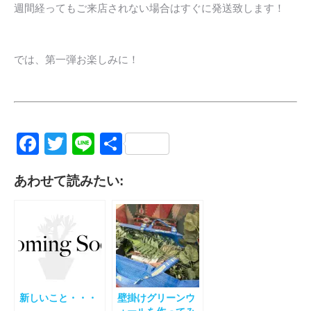
週間経ってもご来店されない場合はすぐに発送致します！
では、第一弾お楽しみに！
Facebook
Twitter
Line
共
有
あわせて読みたい:
新しいこと・・・
壁掛けグリーンウ