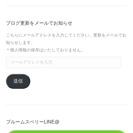
ブログ更新をメールでお知らせ
こちらにメールアドレスを入力してください。更新をメールでお
知らせします。
＊個人情報の保存はいたしておりません。
メ
ー
ル
送信
ア
ド
レ
ス
を
入
ブルームスベリーLINE@
力