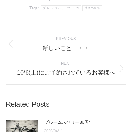
Tags:
ブルームスベリープランツ
植物の販売
Post
PREVIOUS
navigation
新しいこと・・・
Previous
post:
NEXT
10/6(土)にご予約されているお客様へ
Next
post:
Related Posts
ブルームスベリー36周年
2026/04/11