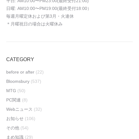
平日: AM10:00〜PM23:00(最終受付21:00)
日曜: AM10:00〜PM19:00(最終受付18:00）
毎週月曜定休および第3月・火連休
＊月曜祝日の場合は火曜休み
CATEGORY
before or after
(22)
Bloomsbury
(537)
MTG
(50)
PC関連
(8)
Webニュース
(32)
お知らせ
(106)
その他
(54)
まめ知識
(29)