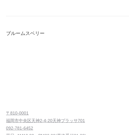
ブルームスベリー
〒810-0001
福岡市中央区天神2-4-20天神プラッサ701
092-781-6452