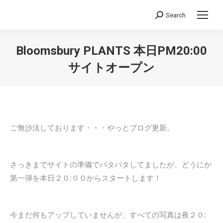
Search
Search:
Bloomsbury PLANTS 本日PM20:00
サイトオープン
You are here:
ご無沙汰しております・・・やっとブログ更新。
さっきまでサイトの準備でバタバタしてましたが、どうにか
第一弾を本日２０:００からスタートします！
今まだ何もアップしていませんが、すべての写真は夜２０: