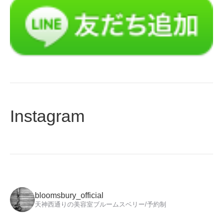
Instagram
bloomsbury_official
天神西通りの美容室ブルームスベリー/予約制