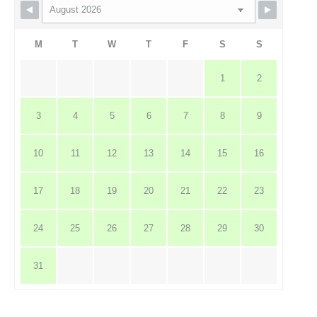
M
T
W
T
F
S
S
1
2
3
4
5
6
7
8
9
10
11
12
13
14
15
16
17
18
19
20
21
22
23
24
25
26
27
28
29
30
31