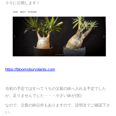
００に公開します！
https://bloomsburyplants.com
当初の予定ではすべてうちの父親の鉢へ入れる予定でした
が、足りませんでした・・・小さい鉢が(笑)
なので、父親の鉢以外もありますので、説明文でご確認下さ
い。