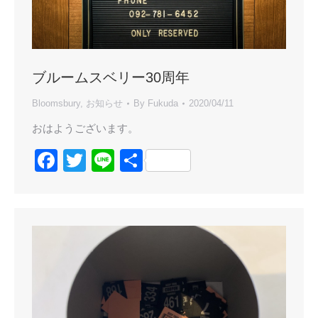
ブルームスベリー30周年
Bloomsbury
,
お知らせ
By
Fukuda
2020/04/11
おはようございます。
Facebook
Twitter
Line
共
有