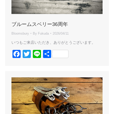
ブルームスベリー36周年
Bloomsbury
By
Fukuda
2026/04/11
いつもご来店いただき、ありがとうございます。
Facebook
Twitter
Line
共
有