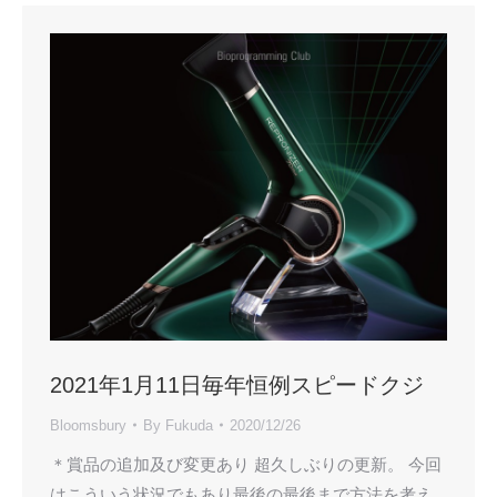
2021年1月11日毎年恒例スピードクジ
Bloomsbury
By
Fukuda
2020/12/26
＊賞品の追加及び変更あり 超久しぶりの更新。 今回
はこういう状況でもあり最後の最後まで方法を考え