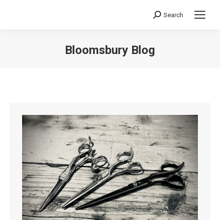
Search
Search:
Bloomsbury Blog
You are here: