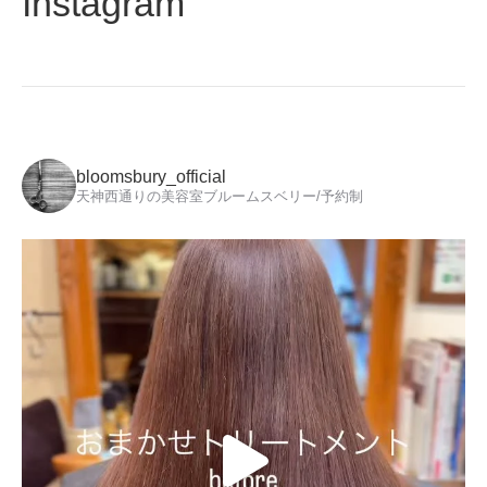
Instagram
bloomsbury_official
天神西通りの美容室ブルームスベリー/予約制