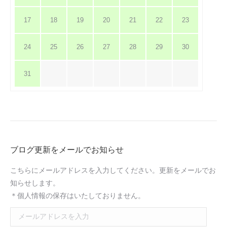
17
18
19
20
21
22
23
24
25
26
27
28
29
30
31
ブログ更新をメールでお知らせ
こちらにメールアドレスを入力してください。更新をメールでお
知らせします。
＊個人情報の保存はいたしておりません。
メ
ー