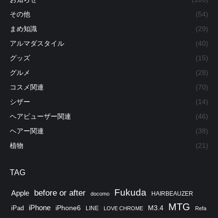
ど、ご購入時に説明致します。
その他
(54)
まめ知識
(29)
アルマダスタイル
(40)
グッズ
(15)
グルメ
(28)
コスメ関連
(70)
シザー
(14)
ヘアビューザー関連
(46)
ヘアー関連
(38)
植物
(21)
TAG
Fukuda
before or after
Apple
HAIRBEAUZER
docomo
MTG
iPhone
iPhone6
M3.4
iPad
LINE
LOVE CHROME
Refa