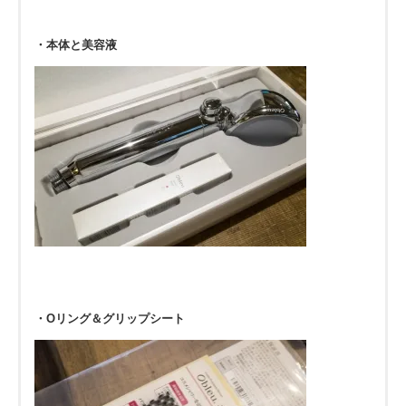
・本体と美容液
・Oリング＆グリップシート