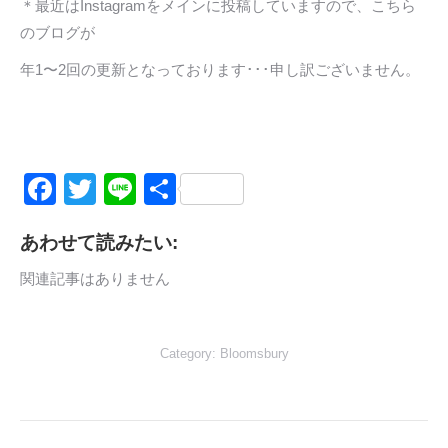
＊最近はInstagramをメインに投稿していますので、こちら
のブログが
年1〜2回の更新となっております･･･申し訳ございません。
Facebook
Twitter
Line
共
有
あわせて読みたい:
関連記事はありません
Category:
Bloomsbury
Post