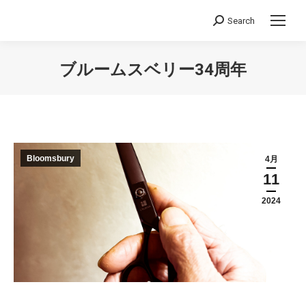
Search
Search:
ブルームスベリー34周年
You are here:
Bloomsbury
4月
11
2024