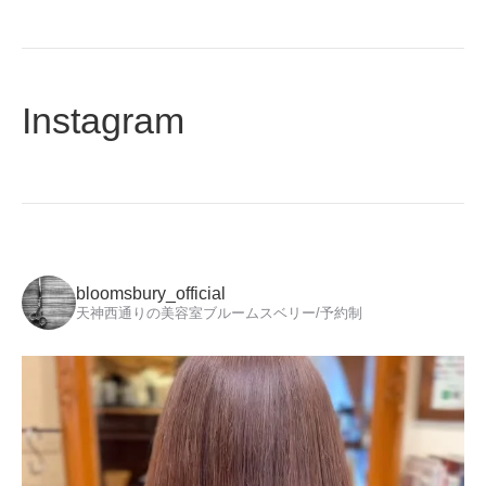
Instagram
bloomsbury_official
天神西通りの美容室ブルームスベリー/予約制