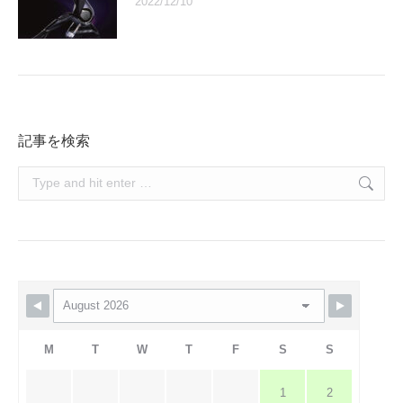
2022/12/10
記事を検索
Search:
M
T
W
T
F
S
S
1
2