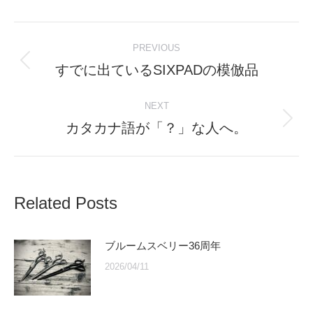
Post
PREVIOUS
navigation
すでに出ているSIXPADの模倣品
Previous
post:
NEXT
カタカナ語が「？」な人へ。
Next
post:
Related Posts
ブルームスベリー36周年
2026/04/11