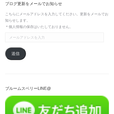
ブログ更新をメールでお知らせ
こちらにメールアドレスを入力してください。更新をメールでお
知らせします。
＊個人情報の保存はいたしておりません。
メ
ー
ル
送信
ア
ド
レ
ス
を
入
ブルームスベリーLINE@
力