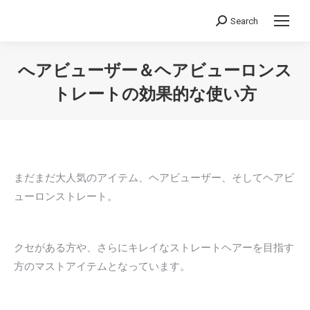
Search
Search:
へアビューザー＆ヘアビューロンス
トレートの効果的な使い方
You are here:
まだまだ大人気のアイテム、ヘアビューザー、そしてヘアビ
ューロンストレート。
クセがある方や、さらにキレイなストレートヘアーを目指す
方のマストアイテムとなっています。