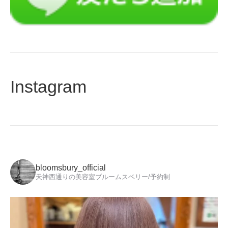
Instagram
bloomsbury_official
天神西通りの美容室ブルームスベリー/予約制