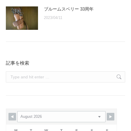
ブルームスベリー 33周年
2023/04/11
記事を検索
Search:
M
T
W
T
F
S
S