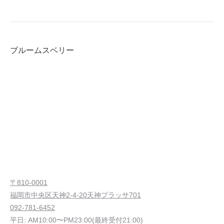
ブルームスベリー
〒810-0001
福岡市中央区天神2-4-20天神プラッサ701
092-781-6452
平日: AM10:00〜PM23:00(最終受付21:00)