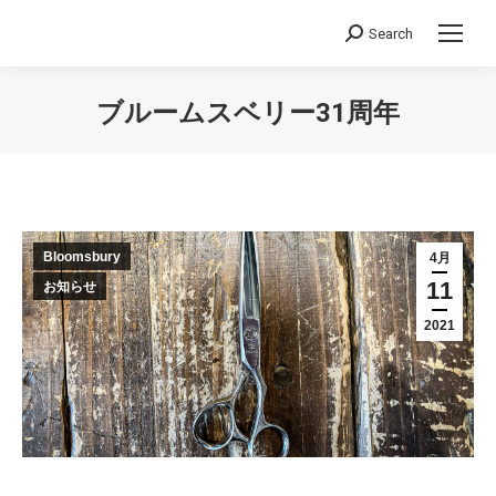
Search
Search:
ブルームスベリー31周年
You are here:
Bloomsbury
4月
11
お知らせ
2021