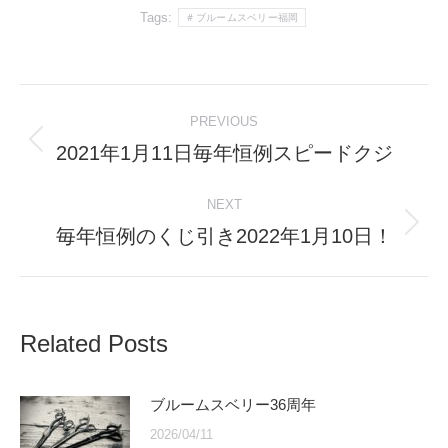
Tags:
＃ブルームスベリー福岡
Post
PREVIOUS
navigation
2021年1月11日毎年恒例スピードクジ
Previous
post:
NEXT
毎年恒例のくじ引き2022年1月10日！
Next
post:
Related Posts
ブルームスベリー36周年
2026/04/11