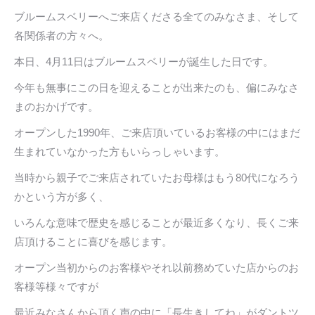
ブルームスベリーへご来店くださる全てのみなさま、そして
各関係者の方々へ。
本日、4月11日はブルームスベリーが誕生した日です。
今年も無事にこの日を迎えることが出来たのも、偏にみなさ
まのおかげです。
オープンした1990年、ご来店頂いているお客様の中にはまだ
生まれていなかった方もいらっしゃいます。
当時から親子でご来店されていたお母様はもう80代になろう
かという方が多く、
いろんな意味で歴史を感じることが最近多くなり、長くご来
店頂けることに喜びを感じます。
オープン当初からのお客様やそれ以前務めていた店からのお
客様等様々ですが
最近みなさんから頂く声の中に「長生きしてね」がダントツ