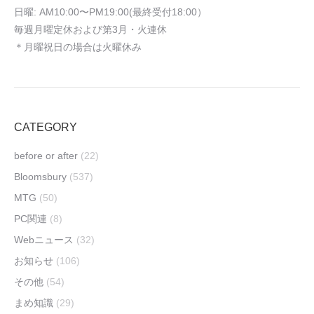
日曜: AM10:00〜PM19:00(最終受付18:00）
毎週月曜定休および第3月・火連休
＊月曜祝日の場合は火曜休み
CATEGORY
before or after
(22)
Bloomsbury
(537)
MTG
(50)
PC関連
(8)
Webニュース
(32)
お知らせ
(106)
その他
(54)
まめ知識
(29)