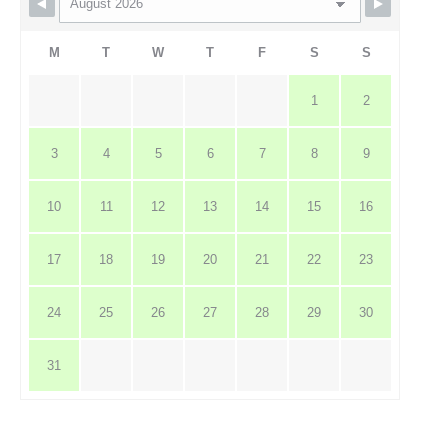
M
T
W
T
F
S
S
1
2
3
4
5
6
7
8
9
10
11
12
13
14
15
16
17
18
19
20
21
22
23
24
25
26
27
28
29
30
31