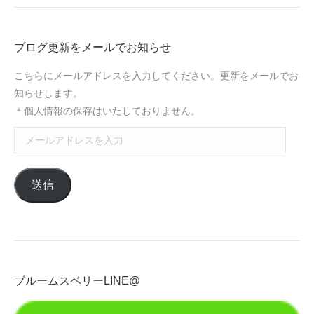
ブログ更新をメールでお知らせ
こちらにメールアドレスを入力してください。更新をメールでお
知らせします。
＊個人情報の保存はいたしておりません。
メ
ー
ル
送信
ア
ド
レ
ス
を
入
ブルームスベリーLINE@
力