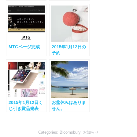
MTGページ完成
2015年1月12日の
予約
2015年1月12日く
お盆休みはありま
じ引き賞品発表
せん。
Categories:
Bloomsbury
,
お知らせ