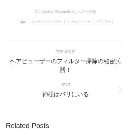
Categories:
Bloomsbury
,
ヘアー関連
Tags:
トリートメントカラー
ブルームスベリー
ヘアカラー
Post
PREVIOUS
navigation
ヘアビューザーのフィルター掃除の秘密兵
Previous
器！
post:
NEXT
神様はバリにいる
Next
post:
Related Posts