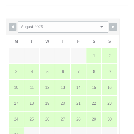
M
T
W
T
F
S
S
1
2
3
4
5
6
7
8
9
10
11
12
13
14
15
16
17
18
19
20
21
22
23
24
25
26
27
28
29
30