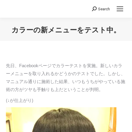
Search
Search:
カラーの新メニューをテスト中。
You are here:
先日、Facebookページでカラーテストを実施。新しいカラ
ーメニューを取り入れるかどうかのテストでした。しかし、
マニュアル通りに施術した結果、いつもうちがやっている施
術の方がツヤも手触りも上だということが判明。
(↓が仕上がり)