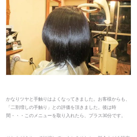
かなりツヤと手触りはよくなってきました。お客様からも、
「二割増しの手触り」との評価を頂きました。後は時
間・・・このメニューを取り入れたら、プラス30分です。