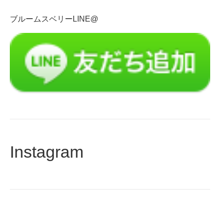
を
入
ブルームスベリーLINE@
力
Instagram