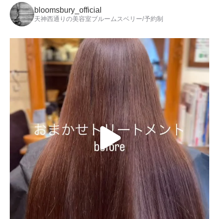
bloomsbury_official
天神西通りの美容室ブルームスベリー/予約制