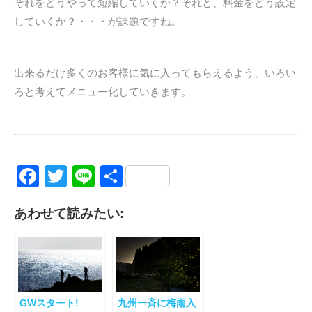
それをどうやって短縮していくか？それと、料金をどう設定
していくか？・・・が課題ですね。
出来るだけ多くのお客様に気に入ってもらえるよう、いろい
ろと考えてメニュー化していきます。
Facebook
Twitter
Line
共
有
あわせて読みたい:
GWスタート!
九州一斉に梅雨入