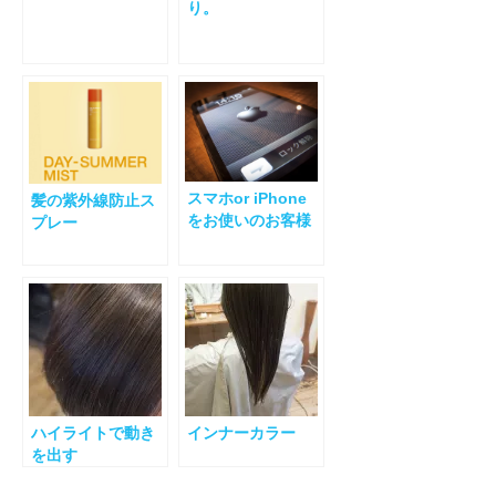
り。
スマホor iPhone
髪の紫外線防止ス
をお使いのお客様
プレー
へ
ハイライトで動き
インナーカラー
を出す