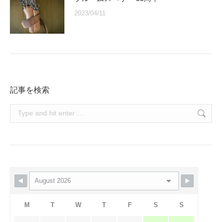
2023/04/11
記事を検索
Search:
M
T
W
T
F
S
S