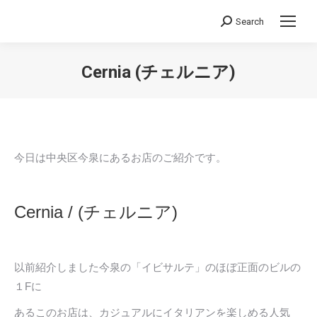
Search
Search:
Cernia (チェルニア)
You are here:
今日は中央区今泉にあるお店のご紹介です。
Cernia / (
チェルニア)
以前紹介しました今泉の「イビサルテ」のほぼ正面のビルの
１Fに
あるこのお店は、カジュアルにイタリアンを楽しめる人気