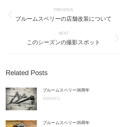
Post
PREVIOUS
navigation
ブルームスベリーの店舗改装について
Previous
post:
NEXT
このシーズンの撮影スポット
Next
post:
Related Posts
ブルームスベリー36周年
2026/04/11
ブルームスベリー35周年