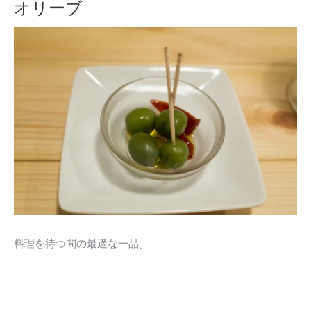
オリーブ
料理を待つ間の最適な一品。