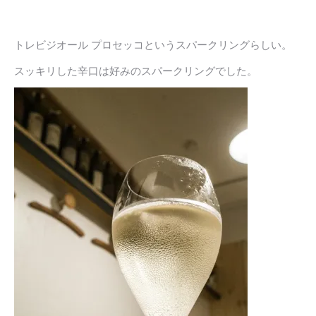
トレビジオール プロセッコというスパークリングらしい。
スッキリした辛口は好みのスパークリングでした。