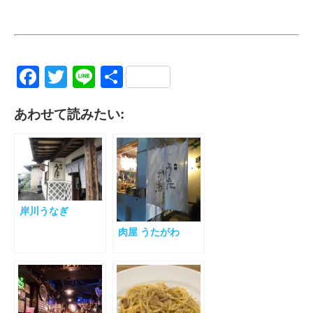
Facebook
Twitter
Line
共
有
あわせて読みたい:
岸川うなぎ
肉屋 うたがわ