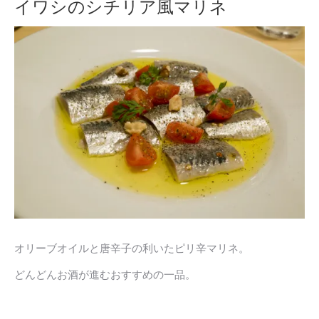
イワシのシチリア風マリネ
オリーブオイルと唐辛子の利いたピリ辛マリネ。
どんどんお酒が進むおすすめの一品。