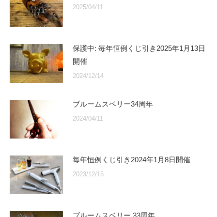
2025/04/11
保護中: 毎年恒例くじ引き2025年1月13日
開催
2024/12/14
ブルームスベリー34周年
2024/04/11
毎年恒例くじ引き2024年1月8日開催
2023/12/15
ブルームスベリー 33周年