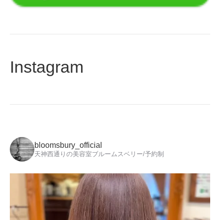
Instagram
bloomsbury_official
天神西通りの美容室ブルームスベリー/予約制