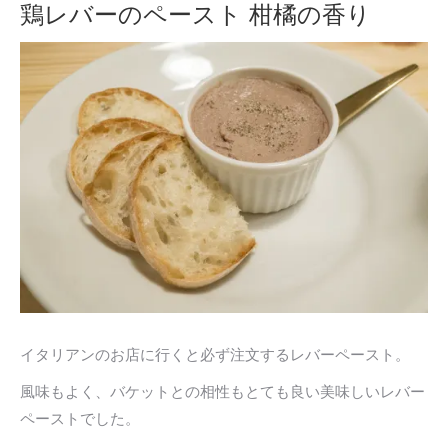
鶏レバーのペースト 柑橘の香り
イタリアンのお店に行くと必ず注文するレバーペースト。
風味もよく、バケットとの相性もとても良い美味しいレバー
ペーストでした。