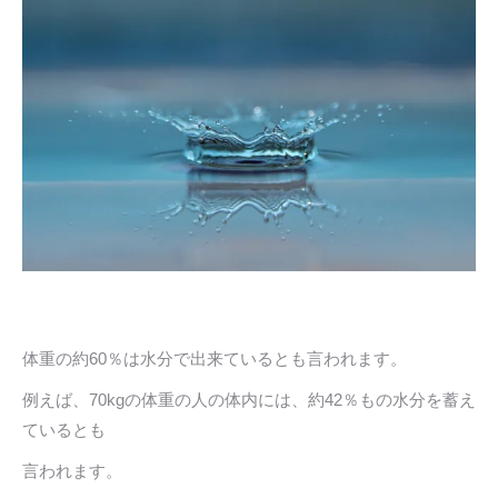
体重の約60％は水分で出来ているとも言われます。
例えば、70kgの体重の人の体内には、約42％もの水分を蓄え
ているとも
言われます。