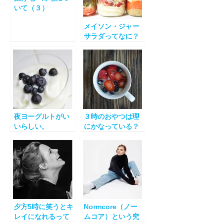
いて（３）
メイソン・ジャー
サラダってなに？
夜ヨーグルトがい
３時のおやつは理
いらしい。
にかなっている？
夕方5時に笑うとキ
Normcore（ノー
レイになれるって
ムコア）という究