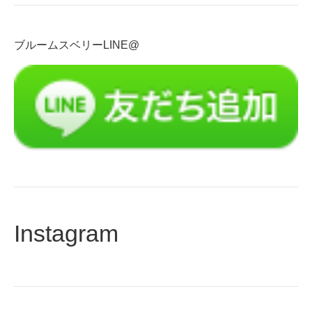
ス
を
入
ブルームスベリーLINE@
力
Instagram