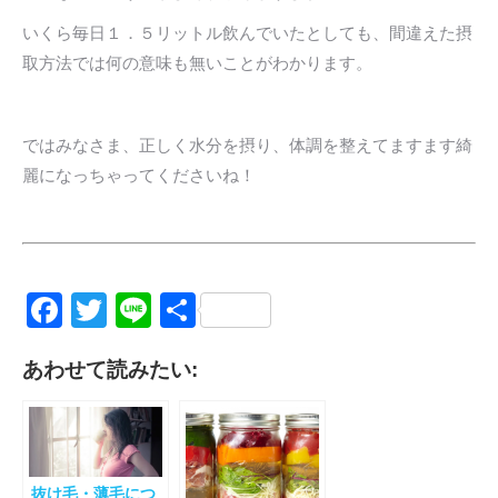
いくら毎日１．５リットル飲んでいたとしても、間違えた摂
取方法では何の意味も無いことがわかります。
ではみなさま、正しく水分を摂り、体調を整えてますます綺
麗になっちゃってくださいね！
Facebook
Twitter
Line
共
有
あわせて読みたい:
抜け毛・薄毛につ