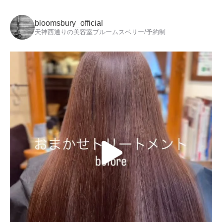
bloomsbury_official
天神西通りの美容室ブルームスベリー/予約制