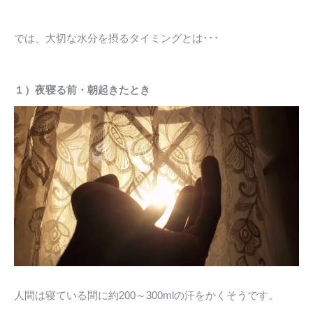
では、大切な水分を摂るタイミングとは･･･
１）夜寝る前・朝起きたとき
人間は寝ている間に約200～300mlの汗をかくそうです。