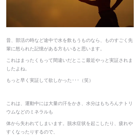
昔、部活の時など途中で水を飲もうものなら、ものすごく先
輩に怒られた記憶がある方もいると思います。
これはまったくもって間違いだとここ最近やっと実証されま
したよね。
もっと早く実証して欲しかった･･･（笑）
これは、運動中には大量の汗をかき、水分はもちろんナトリ
ウムなどのミネラルも
体から失われてしまいます。脱水症状を起こしたり、疲れや
すくなったりするので、