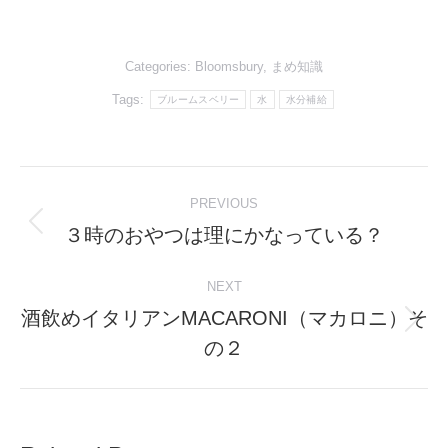
ホント?
極にフツーなファ
ッショントレンド
Categories:
Bloomsbury
,
まめ知識
Tags:
ブルームスベリー
水
水分補給
Post
PREVIOUS
navigation
３時のおやつは理にかなっている？
Previous
post:
NEXT
酒飲めイタリアンMACARONI（マカロニ）そ
Next
の２
post: