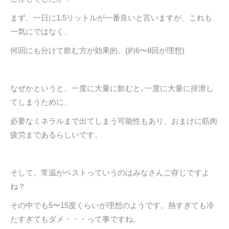
まず、一日に1.5リットルが一番良いと言いますが、これも
一気にではなく、
何回にも分けて飲む方が効果的。(約6〜8回が理想)
なぜかというと、一度に大量に飲むと､一度に大量に排泄し
てしまうために、
必要なミネラルまで出てしまう可能性もあり、おまけに筋肉
疲労まであるらしいです。
そして、常温がベストっていうのはみなさんご存じですよ
ね？
その中でも5〜15度くらいが理想のようです。熱すぎても冷
たすぎてもダメ・・・って事ですね。