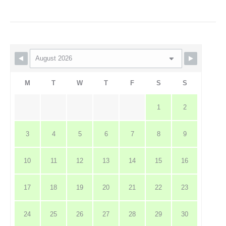
M
T
W
T
F
S
S
1
2
3
4
5
6
7
8
9
10
11
12
13
14
15
16
17
18
19
20
21
22
23
24
25
26
27
28
29
30