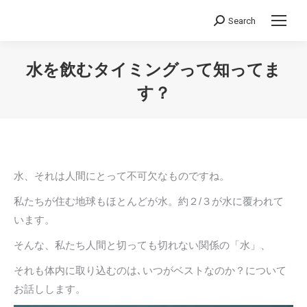
Search
Search:
水を飲むタイミングって知ってま
す？
You are here:
水、それは人間にとって不可欠なものですね。
私たちが住む地球もほとんどが水。約２/３が水に覆われて
います。
そんな、私たち人間と切っても切れない関係の「水」、
それも体内に取り込むのは､いつがベストなのか？について
お話しします。