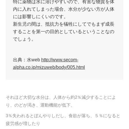
特に薬物は水に溶けやすいので、有害な物質を体
内に入れてしまった場合、水分が少ない方が人体
には影響しにくいのです。
新生児の間は、抵抗力を犠牲にしてでもまず成長
することを第一の目的としているということなの
でしょう。
出典：水web
http://www.secom-
alpha.co.jp/mizuweb/body/005.html
それほど大切な水分は、人体から約2％減少することによ
り、のどが渇き、運動機能が低下、
3％失われるとぼんやりしだし、食欲が落ち、５％になると
疲労感が増したり