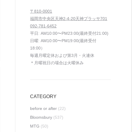
〒810-0001
福岡市中央区天神2-4-20天神プラッサ701
092-781-6452
平日: AM10:00〜PM23:00(最終受付21:00)
日曜: AM10:00〜PM19:00(最終受付
18:00）
毎週月曜定休および第3月・火連休
＊月曜祝日の場合は火曜休み
CATEGORY
before or after
(22)
Bloomsbury
(537)
MTG
(50)