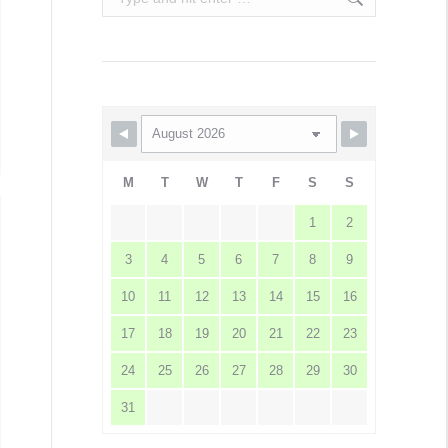
M
T
W
T
F
S
S
1
2
3
4
5
6
7
8
9
10
11
12
13
14
15
16
17
18
19
20
21
22
23
24
25
26
27
28
29
30
31