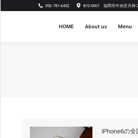
092-781-6452
810-0001 福岡市中央区天神
HOME
About us
Menu
アル
HOME
About us
Menu
iPhone6