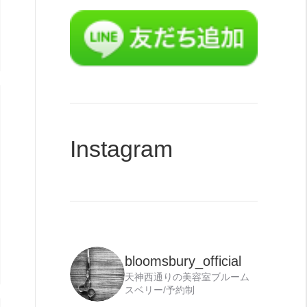
力
Instagram
bloomsbury_official
天神西通りの美容室ブルーム
スベリー/予約制