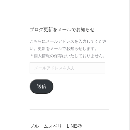
ブログ更新をメールでお知らせ
こちらにメールアドレスを入力してくださ
い。更新をメールでお知らせします。
＊個人情報の保存はいたしておりません。
メ
ー
ル
送信
ア
ド
レ
ス
を
入
ブルームスベリーLINE@