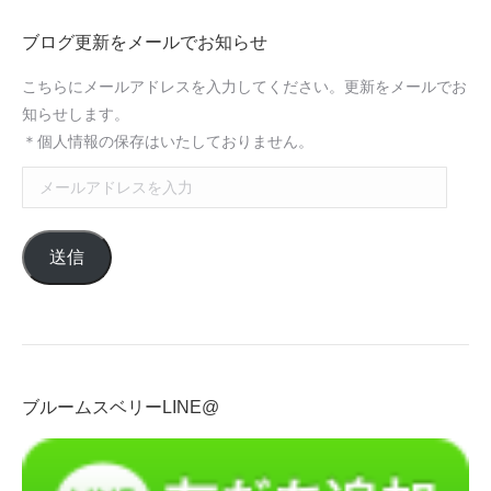
ブログ更新をメールでお知らせ
こちらにメールアドレスを入力してください。更新をメールでお
知らせします。
＊個人情報の保存はいたしておりません。
メ
ー
ル
送信
ア
ド
レ
ス
を
入
ブルームスベリーLINE@
力