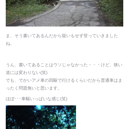
ま、そう書いてあるんだから疑いもせず登っていきました
ね。
うん、書いてあることはウソじゃなかった・・・けど、狭い
道には変わりない(笑)
でも、でかいアメ車の四駆で行けるくらいだから普通車はま
ったく問題無いと思います。
ほぼ･･･車幅いっぱいな感じ(笑)