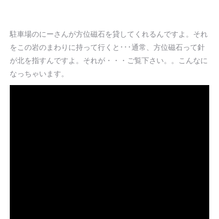
駐車場のにーさんが方位磁石を貸してくれるんですよ。それ
をこの岩のまわりに持って行くと･･･通常、方位磁石って針
が北を指すんですよ。それが・・・ご覧下さい。。こんなに
なっちゃいます。