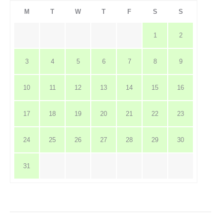
M
T
W
T
F
S
S
1
2
3
4
5
6
7
8
9
10
11
12
13
14
15
16
17
18
19
20
21
22
23
24
25
26
27
28
29
30
31