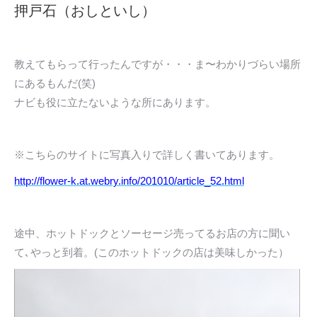
押戸石（おしといし）
教えてもらって行ったんですが・・・ま〜わかりづらい場所
にあるもんだ(笑)
ナビも役に立たないような所にあります。
※こちらのサイトに写真入りで詳しく書いてあります。
http://flower-k.at.webry.info/201010/article_52.html
途中、ホットドックとソーセージ売ってるお店の方に聞い
て､やっと到着。(このホットドックの店は美味しかった）