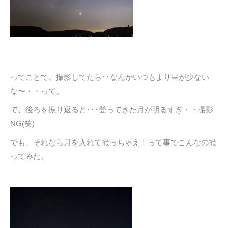
ってことで、撮影してたら･･なんかいつもより星が少ない
な〜・・って。
で、後ろを振り返ると･･･登ってきた月が明るすぎ・・撮影
NG(笑)
でも、それなら月を入れて撮っちゃえ！って事でこんなの撮
ってみた。