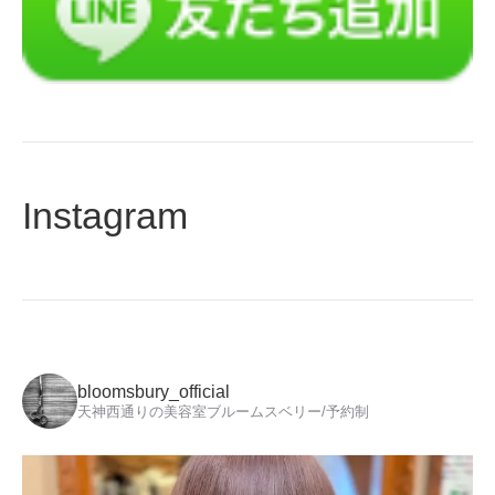
Instagram
bloomsbury_official
天神西通りの美容室ブルームスベリー/予約制