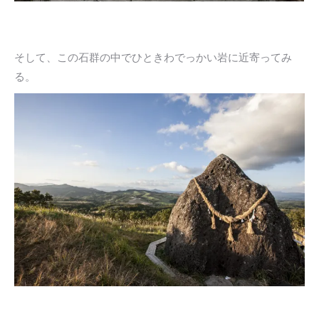
そして、この石群の中でひときわでっかい岩に近寄ってみ
る。