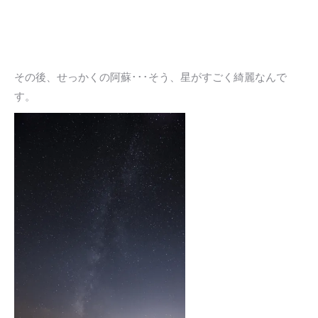
その後、せっかくの阿蘇･･･そう、星がすごく綺麗なんで
す。