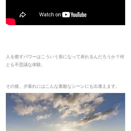
人を癒すパワーはこういう形になって表れるんだろうか？何
とも不思議な体験。
その後、夕暮れにはこんな素敵なシーンにも出逢えます。