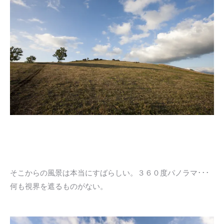
そこからの風景は本当にすばらしい。３６０度パノラマ･･･
何も視界を遮るものがない。