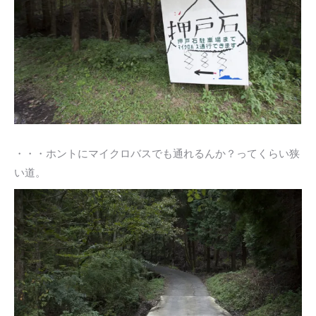
・・・ホントにマイクロバスでも通れるんか？ってくらい狭
い道。