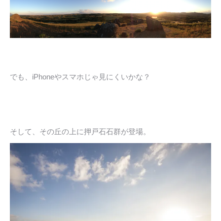
でも、iPhoneやスマホじゃ見にくいかな？
そして、その丘の上に押戸石石群が登場。