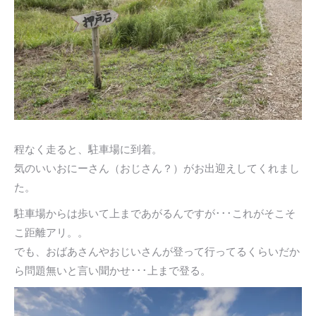
程なく走ると、駐車場に到着。
気のいいおにーさん（おじさん？）がお出迎えしてくれまし
た。
駐車場からは歩いて上まであがるんですが･･･これがそこそ
こ距離アリ。。
でも、おばあさんやおじいさんが登って行ってるくらいだか
ら問題無いと言い聞かせ･･･上まで登る。