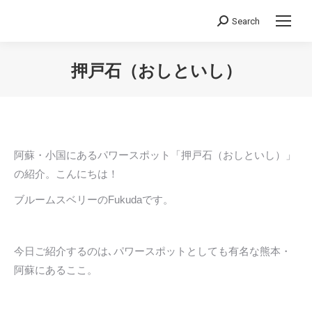
Search
Search:
押戸石（おしといし）
You are here:
阿蘇・小国にあるパワースポット「押戸石（おしといし）」
の紹介。こんにちは！
ブルームスベリーのFukudaです。
今日ご紹介するのは､パワースポットとしても有名な熊本・
阿蘇にあるここ。