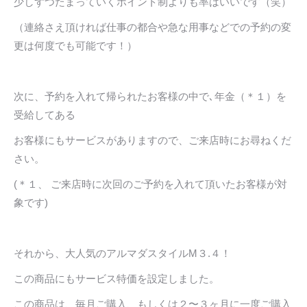
少しずつたまっていくポイント制よりも率はいいです（笑）
（連絡さえ頂ければ仕事の都合や急な用事などでの予約の変
更は何度でも可能です！）
次に、予約を入れて帰られたお客様の中で､年金（＊１）を
受給してある
お客様にもサービスがありますので、ご来店時にお尋ねくだ
さい。
(＊１、 ご来店時に次回のご予約を入れて頂いたお客様が対
象です)
それから、大人気のアルマダスタイルM３.４！
この商品にもサービス特価を設定しました。
この商品は、毎月ご購入、もしくは２〜３ヶ月に一度ご購入