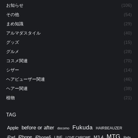
お知らせ
(106)
その他
(54)
まめ知識
(29)
アルマダスタイル
(40)
グッズ
(15)
グルメ
(28)
コスメ関連
(70)
シザー
(14)
ヘアビューザー関連
(46)
ヘアー関連
(38)
植物
(21)
TAG
Fukuda
before or after
Apple
HAIRBEAUZER
docomo
MTG
iPhone
iPhone6
M3.4
iPad
LINE
LOVE CHROME
Refa