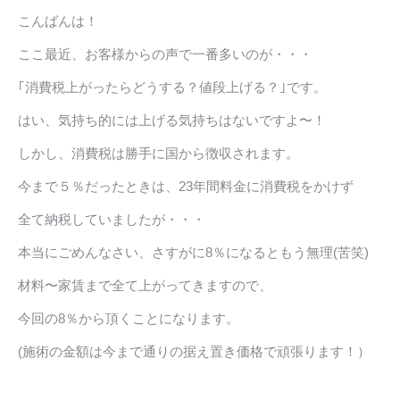
こんばんは！
ここ最近、お客様からの声で一番多いのが・・・
｢消費税上がったらどうする？値段上げる？｣です。
はい、気持ち的には上げる気持ちはないですよ〜！
しかし、消費税は勝手に国から徴収されます。
今まで５％だったときは、23年間料金に消費税をかけず
全て納税していましたが・・・
本当にごめんなさい、さすがに8％になるともう無理(苦笑)
材料〜家賃まで全て上がってきますので、
今回の8％から頂くことになります。
(施術の金額は今まで通りの据え置き価格で頑張ります！）