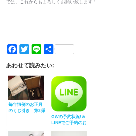
では、これからもよろしくお願い致します！
Facebook
Twitter
Line
共
有
あわせて読みたい:
毎年恒例のお正月
のくじ引き 第2弾
GWの予約状況!＆
LINEでご予約のお
客様へ