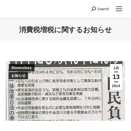
Search
Search:
消費税増税に関するお知らせ
You are here:
Bloomsbury
3月
13
お知らせ
2014