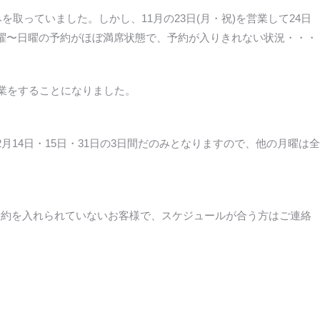
取っていました。しかし、11月の23日(月・祝)を営業して24日
水曜〜日曜の予約がほぼ満席状態で、予約が入りきれない状況・・・
営業をすることになりました。
2月14日・15日・31日の3日間だのみとなりますので、他の月曜は全
だ予約を入れられていないお客様で、スケジュールが合う方はご連絡