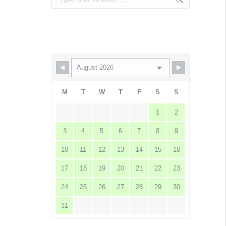
M
T
W
T
F
S
S
1
2
3
4
5
6
7
8
9
10
11
12
13
14
15
16
17
18
19
20
21
22
23
24
25
26
27
28
29
30
31