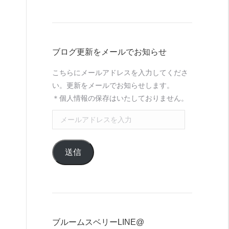
ブログ更新をメールでお知らせ
こちらにメールアドレスを入力してくださ
い。更新をメールでお知らせします。
＊個人情報の保存はいたしておりません。
メ
ー
ル
送信
ア
ド
レ
ス
を
入
ブルームスベリーLINE@