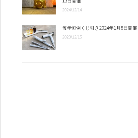
13日開催
2024/12/14
毎年恒例くじ引き2024年1月8日開催
2023/12/15