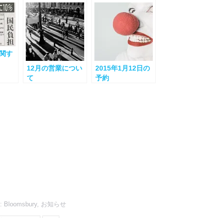
関す
12月の営業につい
2015年1月12日の
て
予約
s:
Bloomsbury
,
お知らせ