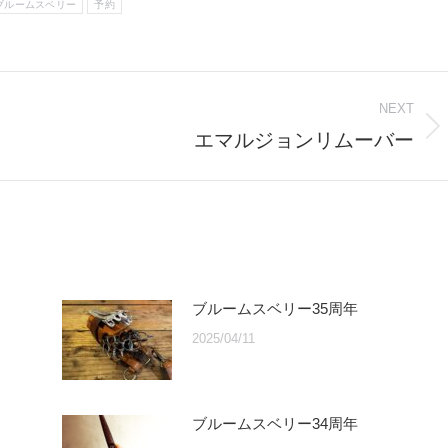
ブルームスベリー
予約
NEXT
エマルジョンリムーバー
Next
post:
ブルームスベリー35周年
2025/04/11
ブルームスベリー34周年