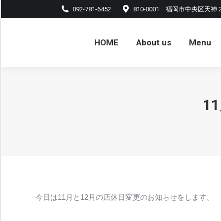
092-781-6452
810-0001 福岡市中央区天神
HOME
About us
Menu
アル
HOME
About us
Menu
1
今日は11月と12月の店休日変更のお知らせをします。