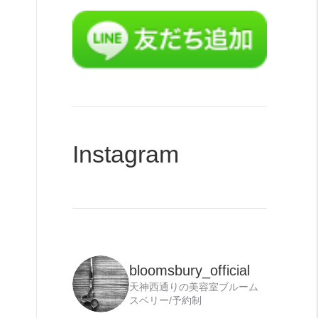
力
Instagram
bloomsbury_official
天神西通りの美容室ブルーム
スベリー/予約制