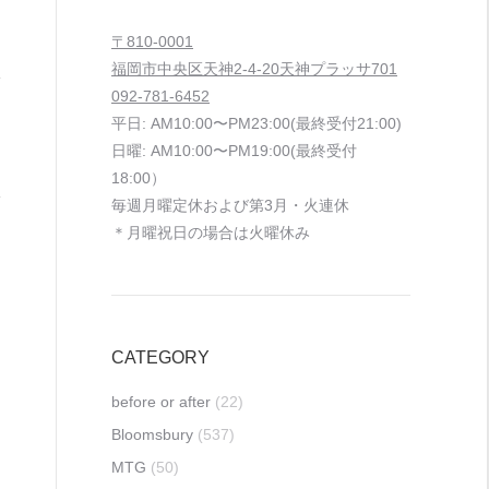
〒810-0001
福岡市中央区天神2-4-20天神プラッサ701
092-781-6452
平日: AM10:00〜PM23:00(最終受付21:00)
日曜: AM10:00〜PM19:00(最終受付
18:00）
毎週月曜定休および第3月・火連休
＊月曜祝日の場合は火曜休み
CATEGORY
before or after
(22)
Bloomsbury
(537)
MTG
(50)