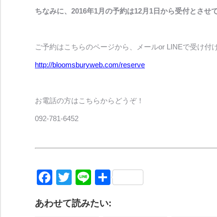
ちなみに、2016年1月の予約は12月1日から受付とさ
ご予約はこちらのページから、メールor LINEで受け付
http://bloomsburyweb.com/reserve
お電話の方はこちらからどうぞ！
092-781-6452
Facebook
Twitter
Line
共
有
あわせて読みたい: