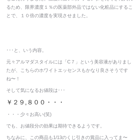
るため、限界濃度１％の医薬部外品ではない化粧品にするこ
とで、１０倍の濃度を実現させました。
･･･と、いう内容。
元々アルマダスタイルには「C７」という美容液がありまし
たが、こちらのホワイトエッセンスもかなり良さそうです
ね〜！
そして気になるお値段は･･･
￥２９,８００・・・
・・・少々お高い(笑)
でも、お値段分の効果は期待できるようです。
ちなみに、この商品も1/13のくじ引きの賞品に入ってま〜