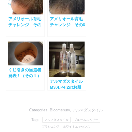
アメリオール育毛
アメリオール育毛
チャレンジ その
チャレンジ その6
４
くじ引きの当選者
発表！（その１）
アルマダスタイル
M3.4,P4.2のお肌
への使用法
Categories:
Bloomsbury
,
アルマダスタイル
Tags:
アルマダスタイル
ブルームスベリー
プラシエンヌ ホワイトエッセンス