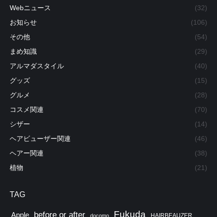
Webニュース
(32)
お知らせ
(106)
その他
(54)
まめ知識
(29)
アルマダスタイル
(40)
グッズ
(15)
グルメ
(28)
コスメ関連
(70)
シザー
(14)
ヘアビューザー関連
(46)
ヘアー関連
(38)
植物
(21)
TAG
Fukuda
before or after
Apple
HAIRBEAUZER
docomo