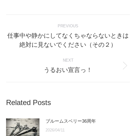
Post
PREVIOUS
navigation
仕事中や静かにしてなくちゃならないときは
Previous
絶対に見ないでください（その２）
post:
NEXT
うるおい宣言っ！
Next
post:
Related Posts
ブルームスベリー36周年
2026/04/11