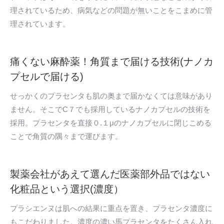
理されているため、病気などの問題が無いことをこまめに管
理されています。
痛くない麻酔薬！角質まで届ける技術(ナノカ
プセルで届ける)
せっかくのプラセンタも肌の奥まで届かなくては意味があり
ません。そこでC７でも採用しているナノカプセルの技術を
採用。プラセンタを直接０.１μのナノカプセルに閉じこめる
ことで角質の隅々まで運びます。
製薬会社があえて選んだ医薬部外品ではない
化粧品という選択(濃度）
プラシエンヌは肌への結果に重点を置き、プラセンタ濃度に
もこだわりました。濃度の濃い馬プラセンタをたくさん入れ