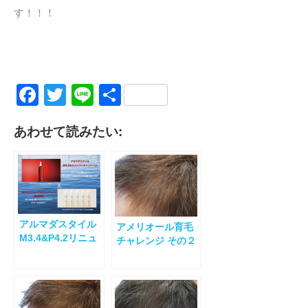
す！！！
Facebook
Twitter
Line
共
有
あわせて読みたい:
アルマダスタイル
アメリオール育毛
M3.4&P4.2リニュ
チャレンジ その２
ーアルキャンペー
ン