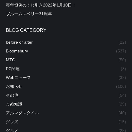
毎年恒例のくじ引き2022年1月10日！
ブルームスベリー31周年
BLOG CATEGORY
before or after
(22)
Bloomsbury
(537)
MTG
(50)
PC関連
(8)
Webニュース
(32)
お知らせ
(106)
その他
(54)
まめ知識
(29)
アルマダスタイル
(40)
グッズ
(15)
グルメ
(28)