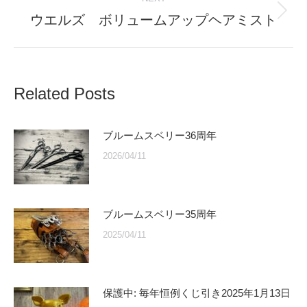
ウエルズ ボリュームアップヘアミスト
Next
post:
Related Posts
ブルームスベリー36周年
2026/04/11
ブルームスベリー35周年
2025/04/11
保護中: 毎年恒例くじ引き2025年1月13日