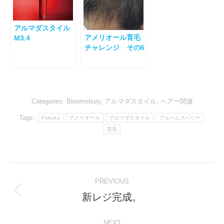
アルマダスタイル
アメリオール育毛
M3.4
チャレンジ その6
Categories:
Bloomsbury
,
アルマダスタイル
,
ヘアー関連
Tags:
Fukuda
アメリオール
アルマダスタイル
ブルームスベリー
育毛
Post
PREVIOUS
navigation
新レジ完成。
Previous
post:
NEXT