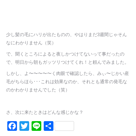
少し髪の毛にハリが出たものの、やはりまだ3週間じゃそん
なにわかりません（笑）
で、聞くところによると夜しかつけてないって事だったの
で、明日から朝もガッツリつけてくれ！と頼んでみました。
しかし、よ〜〜〜〜〜く肉眼で確認したら、みぃ〜じかい産
毛がちらほら･･･これは効果なのか、それとも通常の発毛な
のかわかりませんでした（笑）
さ、次に来たときはどんな感じかな？
Facebook
Twitter
Line
共
有