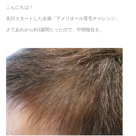
こんにちは！
先日スタートした企画「
アメリオール育毛チャレンジ
」
さてあれから約3週間たったので、中間報告を。