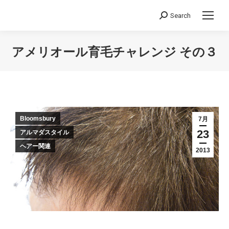
Search
Search:
アメリオール育毛チャレンジ その３
You are here:
Bloomsbury
7月
23
アルマダスタイル
ヘアー関連
2013