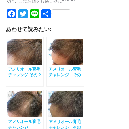
では、また次回をお楽しみに〜〜〜！
Facebook
Twitter
Line
共
有
あわせて読みたい:
アメリオール育毛
アメリオール育毛
チャレンジ その２
チャレンジ その
４
アメリオール育毛
アメリオール育毛
チャレンジ
チャレンジ その