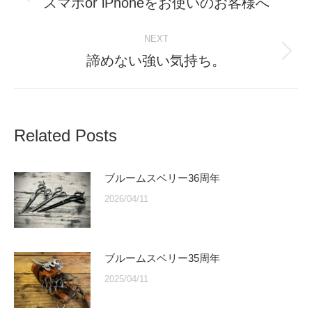
navigation
スマホor iPhoneをお使いのお客様へ
Previous
post:
NEXT
諦めない強い気持ち。
Next
post:
Related Posts
ブルームスベリー36周年
2026/04/11
ブルームスベリー35周年
2025/04/11