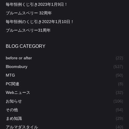
毎年恒例くじ引き2023年1月9日！
ブルームスベリー 32周年
毎年恒例のくじ引き2022年1月10日！
ブルームスベリー31周年
BLOG CATEGORY
before or after
(22)
Bloomsbury
(537)
MTG
(50)
PC関連
(8)
Webニュース
(32)
お知らせ
(106)
その他
(54)
まめ知識
(29)
アルマダスタイル
(40)