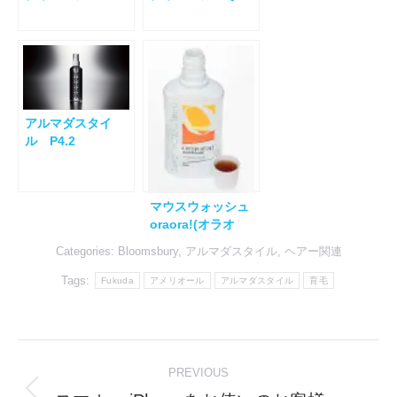
５
アルマダスタイ
ル P4.2
マウスウォッシュ
oraora!(オラオ
ラ）
Categories:
Bloomsbury
,
アルマダスタイル
,
ヘアー関連
Tags:
Fukuda
アメリオール
アルマダスタイル
育毛
Post
PREVIOUS