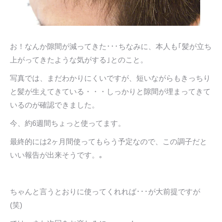
お！なんか隙間が減ってきた･･･ちなみに、本人も｢髪が立ち
上がってきたような気がする｣とのこと。
写真では、まだわかりにくいですが、短いながらもきっちり
と髪が生えてきている・・・しっかりと隙間が埋まってきて
いるのが確認できました。
今、約6週間ちょっと使ってます。
最終的には2ヶ月間使ってもらう予定なので、この調子だと
いい報告が出来そうです。｡
ちゃんと言うとおりに使ってくれれば･･･が大前提ですが
(笑)