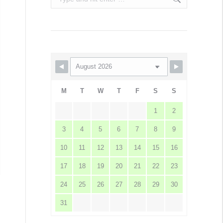
M
T
W
T
F
S
S
1
2
3
4
5
6
7
8
9
10
11
12
13
14
15
16
17
18
19
20
21
22
23
24
25
26
27
28
29
30
31