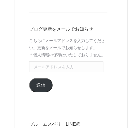
ブログ更新をメールでお知らせ
こちらにメールアドレスを入力してくださ
い。更新をメールでお知らせします。
＊個人情報の保存はいたしておりません。
メ
ー
ル
送信
ア
ド
レ
ス
を
入
ブルームスベリーLINE@