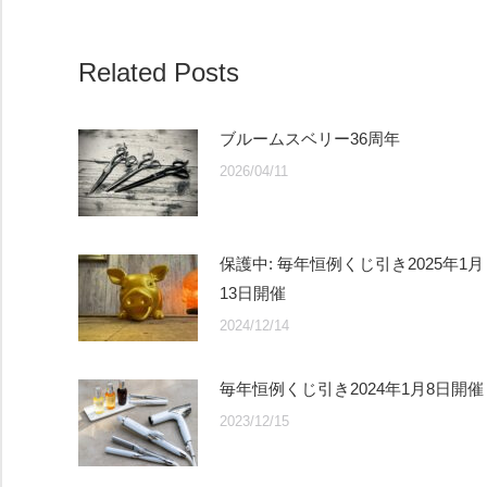
Related Posts
ブルームスベリー36周年
2026/04/11
保護中: 毎年恒例くじ引き2025年1月
13日開催
2024/12/14
毎年恒例くじ引き2024年1月8日開催
2023/12/15