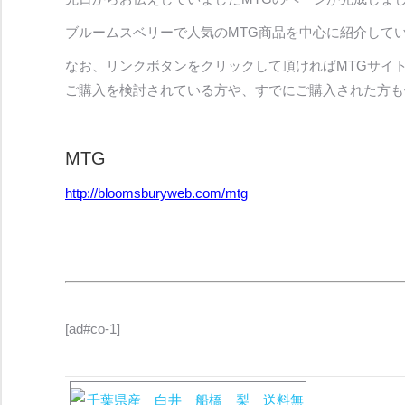
ブルームスベリーで人気のMTG商品を中心に紹介して
なお、リンクボタンをクリックして頂ければMTGサイ
ご購入を検討されている方や、すでにご購入された方も
MTG
http://bloomsburyweb.com/mtg
[ad#co-1]