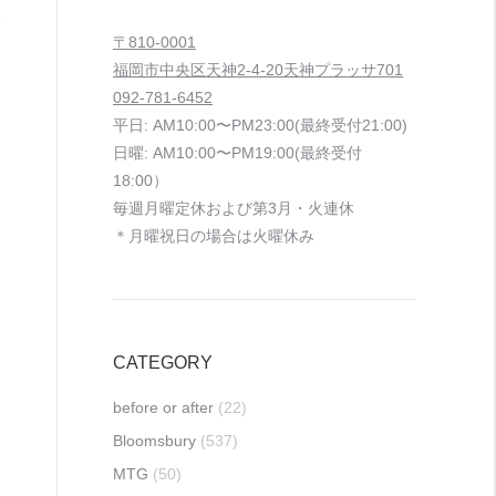
〒810-0001
福岡市中央区天神2-4-20天神プラッサ701
092-781-6452
平日: AM10:00〜PM23:00(最終受付21:00)
日曜: AM10:00〜PM19:00(最終受付
18:00）
毎週月曜定休および第3月・火連休
＊月曜祝日の場合は火曜休み
CATEGORY
before or after
(22)
Bloomsbury
(537)
MTG
(50)