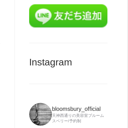
力
Instagram
bloomsbury_official
天神西通りの美容室ブルーム
スベリー/予約制