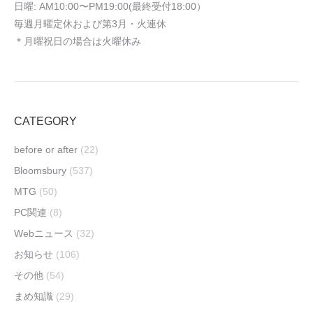
日曜: AM10:00〜PM19:00(最終受付18:00）
毎週月曜定休および第3月・火連休
＊月曜祝日の場合は火曜休み
CATEGORY
before or after
(22)
Bloomsbury
(537)
MTG
(50)
PC関連
(8)
Webニュース
(32)
お知らせ
(106)
その他
(54)
まめ知識
(29)