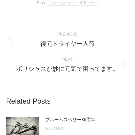
Tags:
ブルームスベリー
阿蘇山噴火
Post
PREVIOUS
navigation
復元ドライヤー入荷
Previous
post:
NEXT
ポリシャスが妙に元気で困ってます。
Next
post:
Related Posts
ブルームスベリー36周年
2026/04/11