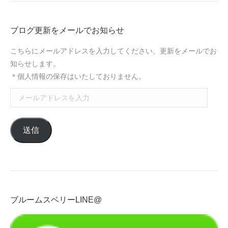
ブログ更新をメールでお知らせ
こちらにメールアドレスを入力してください。更新をメールでお
知らせします。
＊個人情報の保存はいたしておりません。
メ
ー
ル
送信
ア
ド
レ
ス
を
入
ブルームスベリーLINE@
力