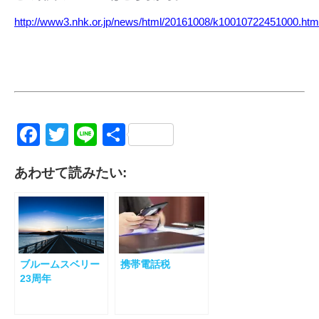
http://www3.nhk.or.jp/news/html/20161008/k10010722451000.htm
Facebook
Twitter
Line
共
有
あわせて読みたい:
ブルームスベリー
携帯電話税
23周年