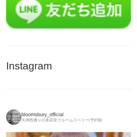
Instagram
bloomsbury_official
天神西通りの美容室ブルームスベリー/予約制