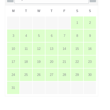
M
T
W
T
F
S
S
1
2
3
4
5
6
7
8
9
10
11
12
13
14
15
16
17
18
19
20
21
22
23
24
25
26
27
28
29
30
31