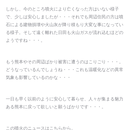
しかし、今のところ噴火により亡くなった方はいない様子
で、少しは安心しましたが・・・それでも周辺住民の方は噴
石による建物損壊や火山灰が降り積もり大変な事になってい
る様子。そして遠く離れた日田も火山ガスが流れ込むほどの
ようですね・・・。
もう熊本やその周辺ばかり被害に遭うのはこりごり・・・。
どうなっているんでしょうね・・・これも温暖化などの異常
気象も影響しているのかな・・・
一日も早く以前のように安心して暮らせ、人々が集まる魅力
ある熊本に戻って欲しいと願うばかりです・・・。
この噴火のニュースはこちらから。