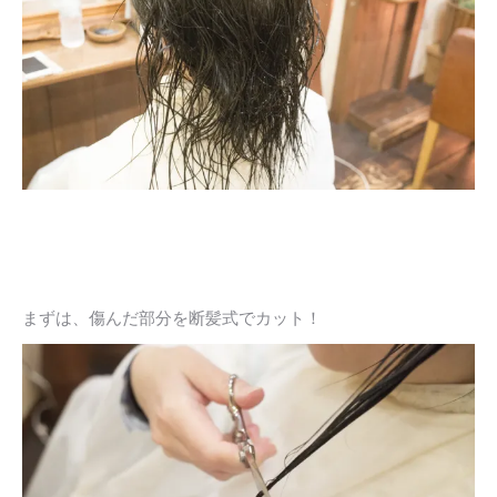
まずは、傷んだ部分を断髪式でカット！