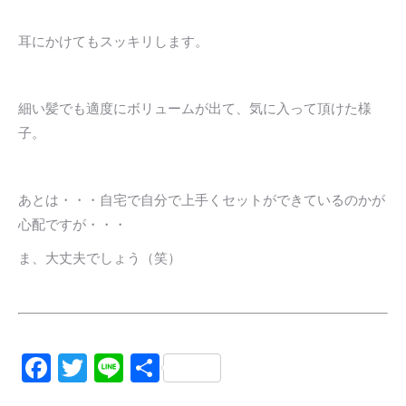
耳にかけてもスッキリします。
細い髪でも適度にボリュームが出て、気に入って頂けた様
子。
あとは・・・自宅で自分で上手くセットができているのかが
心配ですが・・・
ま、大丈夫でしょう（笑）
Facebook
Twitter
Line
共
有