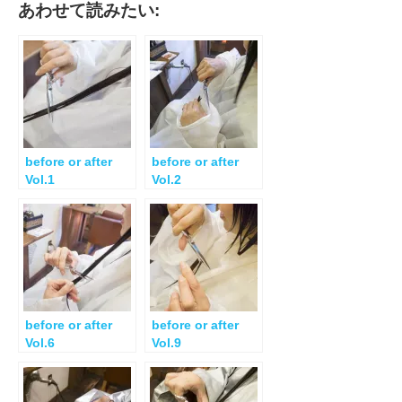
あわせて読みたい:
before or after
before or after
Vol.1
Vol.2
before or after
before or after
Vol.6
Vol.9