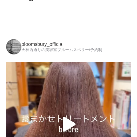
bloomsbury_official
天神西通りの美容室ブルームスベリー/予約制