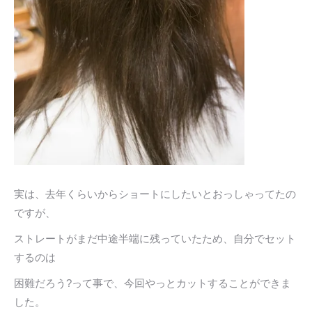
実は、去年くらいからショートにしたいとおっしゃってたの
ですが、
ストレートがまだ中途半端に残っていたため、自分でセット
するのは
困難だろう?って事で、今回やっとカットすることができま
した。