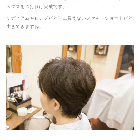
ックスをつければ完成です。
ミディアムやロングだと手に負えないクセも、ショートだと
生きてきますね。