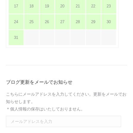
17
18
19
20
21
22
23
24
25
26
27
28
29
30
31
ブログ更新をメールでお知らせ
こちらにメールアドレスを入力してください。更新をメールでお
知らせします。
＊個人情報の保存はいたしておりません。
メ
ー