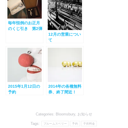
毎年恒例のお正月
のくじ引き 第2弾
12月の営業につい
て
2015年1月12日の
2014年の各種無料
予約
券、終了間近！
Categories:
Bloomsbury
,
お知らせ
Tags:
ブルームスベリー
予約
子供料金