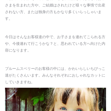
さまを生まれた方や、ご結婚はされたけど様々な事情で出産
されない方、または独身の方もかなり多くいらっしゃいま
す。
今日はそんなお客様達の中で、お子さまを連れてこられる方
や、今後連れて行こうかな？と、思われている方へ向けた内
容になります。
ブルームスベリーのお客様の中には、かわいらしいちびっこ
達がたくさんいます。みんなそれぞれにおしゃれなカットに
していきますね。