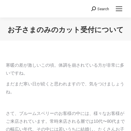
Search
Search:
お子さまのみのカット受付について
You are here:
寒暖の差が激しいこの頃。体調を崩されている方が非常に多
いですね。
まだまだ寒い日が続くと思われますので、気をつけましょう
ね。
さて、ブルームスベリーのお客様の中には、様々なお客様が
ご来店されています。常時来店される層では10代〜80代まで
の幅広い年代、その中には若いうちに結婚し、たくさんお子