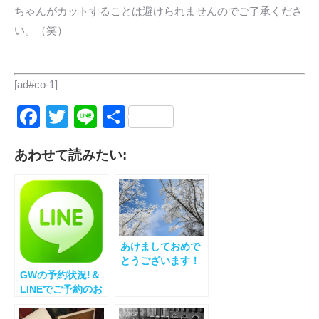
ちゃんがカットすることは避けられませんのでご了承くださ
い。（笑）
[ad#co-1]
Facebook
Twitter
Line
共
有
あわせて読みたい:
あけましておめで
とうございます！
GWの予約状況!＆
LINEでご予約のお
客様へ