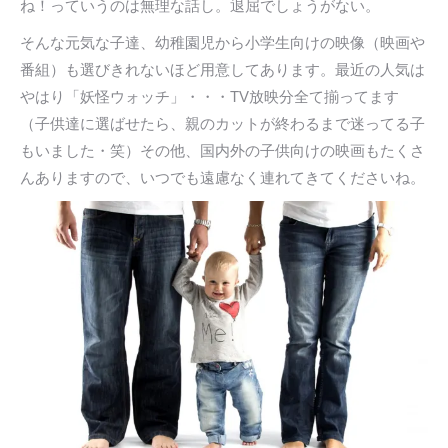
ね！っていうのは無理な話し。退屈でしょうがない。
そんな元気な子達、幼稚園児から小学生向けの映像（映画や
番組）も選びきれないほど用意してあります。最近の人気は
やはり「妖怪ウォッチ」・・・TV放映分全て揃ってます
（子供達に選ばせたら、親のカットが終わるまで迷ってる子
もいました・笑）その他、国内外の子供向けの映画もたくさ
んありますので、いつでも遠慮なく連れてきてくださいね。