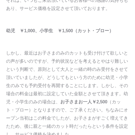
それは、いつもご来店頂いているお客様への感謝の気持ちも
あり、サービス価格を設定させて頂いております。
幼児 ￥1,000、小学生 ￥1,500（カット・ブロー）
しかし、最近はお子さまのみのカットも受け付けて欲しいと
の声が多いのですが、予約状況などを考えるとやはり難しい
という判断で、原則として大人と一緒の時のみ受付をさせて
頂いていましたが、どうしてもという方のために幼児・小学
生のみでも予約受付を再開することにします。しかし、その
場合の料金は最初に設定していた金額とさせて頂きます。幼
児・小学生のみの場合は、
お子さまお一人￥2,500
（カッ
ト・ブロー）となりますので、ご了承ください。ちなみにオ
ープン当初はこの料金でしたが、お子さまがすごく増えてき
たため、後に親と一緒のカット時だったらという条件を設定
し、サービス価格を決めました。