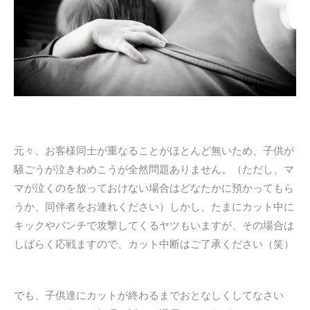
元々、お客様同士が重なることがほとんど無いため、子供が
騒ごうが泣きわめこうが全然問題ありません。（ただし、マ
マが泣くのを放っておけない場合はどなたかに預かってもら
うか、同伴者をお連れください）しかし、たまにカット中に
キックやパンチで攻撃してくるヤツもいますが、その場合は
しばらく応戦ますので、カット中断はご了承ください（笑）
でも、子供達にカットが終わるまでおとなしくしてなさい