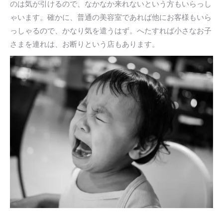
のは気が引けるので、なかなか来れないという方もいらっし
ゃいます。確かに、普通の美容室であれば他にお客様もいら
っしゃるので、かなり気を遣うはず。へたすれば小さなお子
さまを連れは、お断りという店もあります。