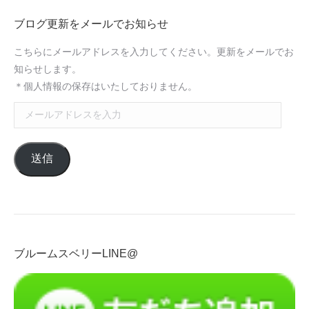
ブログ更新をメールでお知らせ
こちらにメールアドレスを入力してください。更新をメールでお
知らせします。
＊個人情報の保存はいたしておりません。
メ
ー
ル
送信
ア
ド
レ
ス
を
入
ブルームスベリーLINE@
力