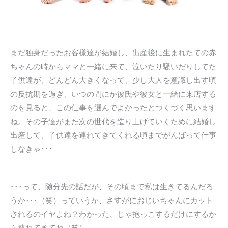
まだ独身だったお客様達が結婚し、出産後に生まれたての赤
ちゃんの時からママと一緒に来て、泣いたり騒いだりしてた
子供達が、どんどん大きくなって、少し大人を意識し出す頃
の反抗期を過ぎ、いつの間にか彼氏や彼女と一緒に来店する
のを見ると、この仕事を選んでよかったとつくづく思います
ね。その子達がまた次の世代を造り上げていくために結婚し
出産して、子供達を連れてきてくれる頃までがんばって仕事
しなきゃ･･･
･･･って、随分先の話だが、その頃まで私は生きてるんだろ
うか･･･（笑）っていうか、さすがにおじいちゃんにカット
されるのイヤよね？わかった、じゃ抱っこするだけにするか
ら連れてきてね（笑）