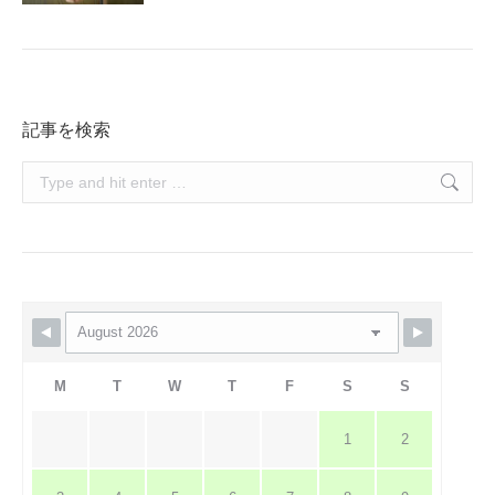
記事を検索
Search:
M
T
W
T
F
S
S
1
2