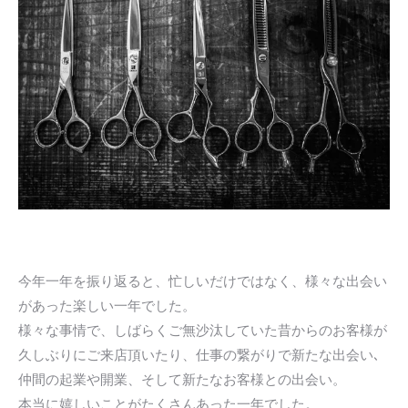
今年一年を振り返ると、忙しいだけではなく、様々な出会い
があった楽しい一年でした。
様々な事情で、しばらくご無沙汰していた昔からのお客様が
久しぶりにご来店頂いたり、仕事の繋がりで新たな出会い､
仲間の起業や開業、そして新たなお客様との出会い。
本当に嬉しいことがたくさんあった一年でした。