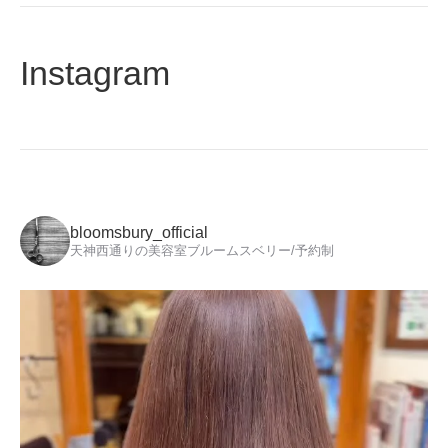
Instagram
bloomsbury_official
天神西通りの美容室ブルームスベリー/予約制