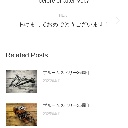
before or after Vol.7
Previous
post:
NEXT
あけましておめでとうございます！
Next
post:
Related Posts
ブルームスベリー36周年
2026/04/11
ブルームスベリー35周年
2025/04/11