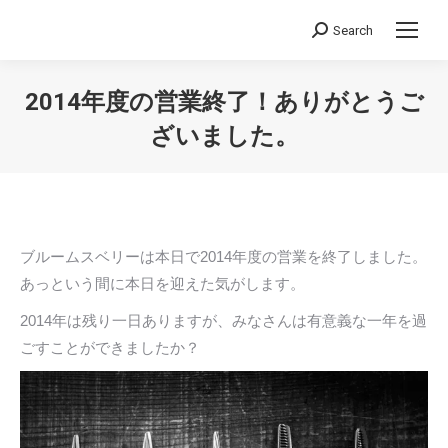
Search
Search:
2014年度の営業終了！ありがとうご
ざいました。
You are here:
ブルームスベリーは本日で2014年度の営業を終了しました。
あっという間に本日を迎えた気がします。
2014年は残り一日ありますが、みなさんは有意義な一年を過
ごすことができましたか？