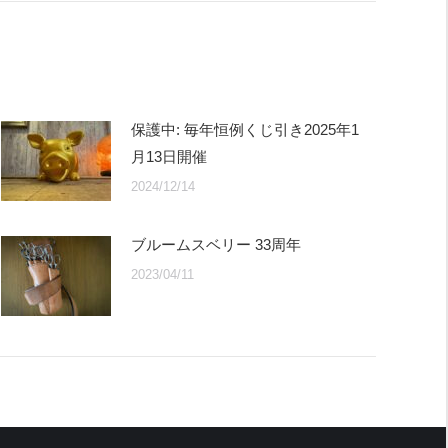
保護中: 毎年恒例くじ引き2025年1
月13日開催
2024/12/14
ブルームスベリー 33周年
2023/04/11