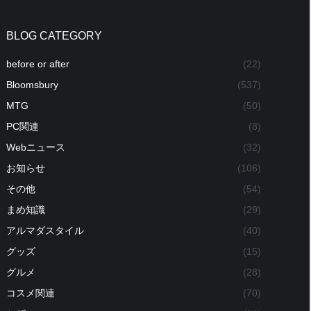
BLOG CATEGORY
before or after
(22)
Bloomsbury
(537)
MTG
(50)
PC関連
(8)
Webニュース
(32)
お知らせ
(106)
その他
(54)
まめ知識
(29)
アルマダスタイル
(40)
グッズ
(15)
グルメ
(28)
コスメ関連
(70)