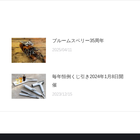
ブルームスベリー35周年
2025/04/11
毎年恒例くじ引き2024年1月8日開
催
2023/12/15