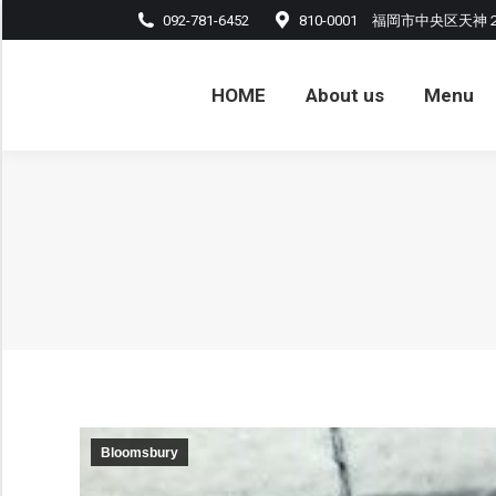
092-781-6452
810-0001 福岡市中央区天神
HOME
About us
Menu
アル
HOME
About us
Menu
Bloomsbury