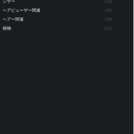
シザー
(14)
ヘアビューザー関連
(46)
ヘアー関連
(38)
植物
(21)