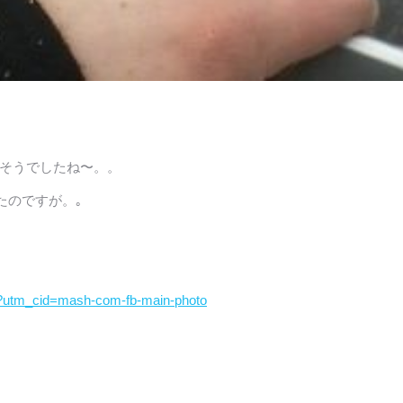
そうでしたね〜。。
たのですが。｡
on/?utm_cid=mash-com-fb-main-photo