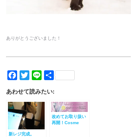
ありがとうございました！
Facebook
Twitter
Line
共
有
あわせて読みたい:
改めてお取り扱い
再開！Cosme
Treatment
新レジ完成。
Shower Oblue (オ