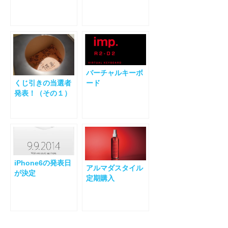
ーブル）
バーチャルキーボ
くじ引きの当選者
ード
発表！（その１）
iPhone6の発表日
アルマダスタイル
が決定
定期購入