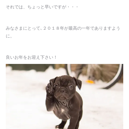
それでは、ちょっと早いですが・・・
みなさまにとって､２０１８年が最高の一年でありますよう
に。
良いお年をお迎え下さい！