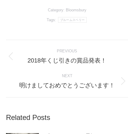
Category:
Bloomsbury
Tags:
ブルームスベリー
Post
PREVIOUS
navigation
2018年くじ引きの賞品発表！
Previous
post:
NEXT
明けましておめでとうございます！
Next
post:
Related Posts