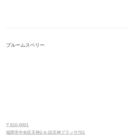
ブルームスベリー
〒810-0001
福岡市中央区天神2-4-20天神プラッサ701