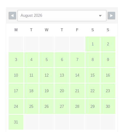
M
T
W
T
F
S
S
1
2
3
4
5
6
7
8
9
10
11
12
13
14
15
16
17
18
19
20
21
22
23
24
25
26
27
28
29
30
31