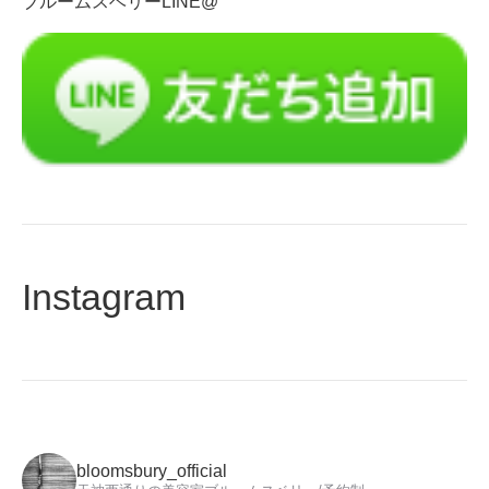
ブルームスベリーLINE@
力
Instagram
bloomsbury_official