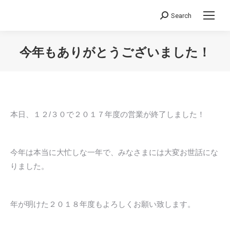
Search
Search:
今年もありがとうございました！
You are here:
本日、１２/３０で２０１７年度の営業が終了しました！
今年は本当に大忙しな一年で、みなさまには大変お世話にな
りました。
年が明けた２０１８年度もよろしくお願い致します。