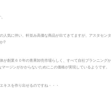
す。
の人気に伴い、軒並み高価な商品が出てきてますが、アスタセン
か?
体が創業６０年の青果卸売市場らしく、すべて自社プランニング
なマージンがかからないためにこの価格が実現しているようです。
エキスを作り出せるのですね・・・