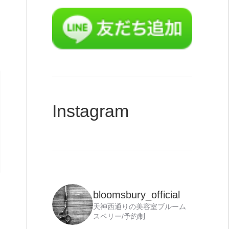
力
Instagram
bloomsbury_official
天神西通りの美容室ブルーム
スベリー/予約制