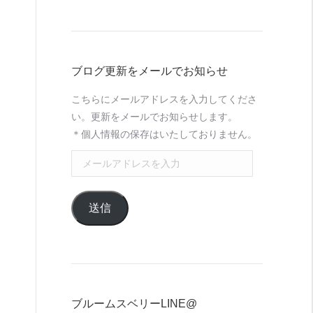
ブログ更新をメールでお知らせ
こちらにメールアドレスを入力してくださ
い。更新をメールでお知らせします。
＊個人情報の保存はいたしておりません。
メ
ー
ル
送信
ア
ド
レ
ス
う
を
入
ブルームスベリーLINE@