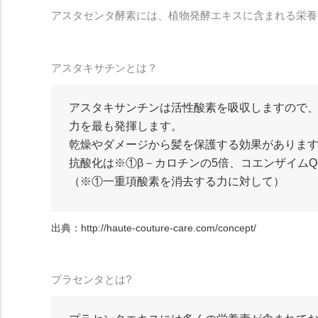
アスタセンタ酵素には、植物発酵エキスに含まれる栄養
アスタキサチンとは？
アスタキサンチンは活性酸素を吸収しますので
力を最も発揮します。
乾燥やダメージから髪を保護する効果がありま
抗酸化は※①β－カロチンの5倍、コエンザイムQ-
（※①一重項酸素を消去する力に対して）
出典：
http://haute-couture-care.com/concept/
プラセンタとは?