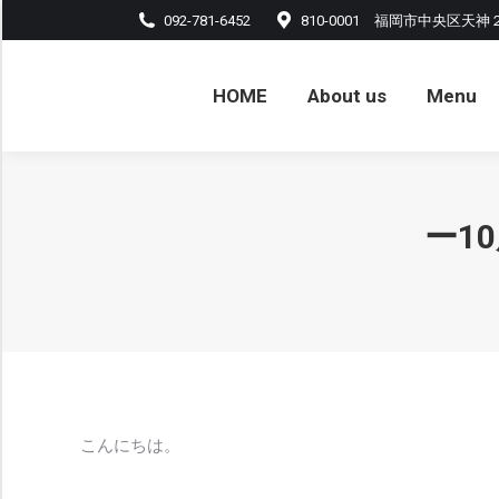
092-781-6452
810-0001 福岡市中央区天神
HOME
About us
Menu
アル
HOME
About us
Menu
ー1
こんにちは。