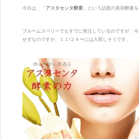
今日は、「
アスタセンタ酵素
」という話題の美容酵素を
ブルームスベリーでもすでに発注しているのですが、今
せずなのですが、１１/２４〜には入荷しそうです。