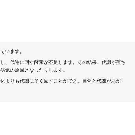
しています。
先し、代謝に回す酵素が不足します。その結果、代謝が落ち
な病気の原因となったりします。
消化よりも代謝に多く回すことができ、自然と代謝があが
。