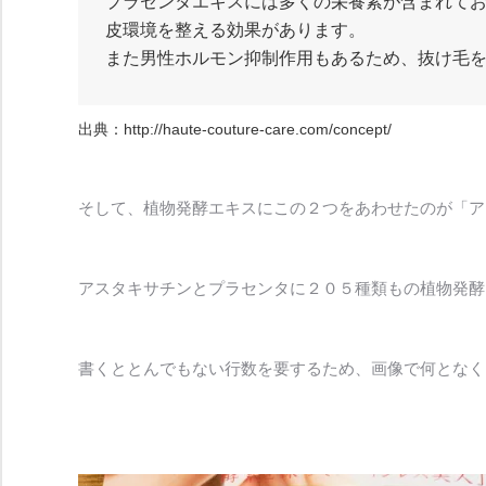
プラセンタエキスには多くの栄養素が含まれて
皮環境を整える効果があります。
また男性ホルモン抑制作用もあるため、抜け毛
出典：
http://haute-couture-care.com/concept/
そして、植物発酵エキスにこの２つをあわせたのが「ア
アスタキサチンとプラセンタに２０５種類もの植物発酵
書くととんでもない行数を要するため、画像で何となく