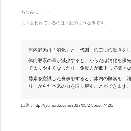
ちなみに・・・
よく言われているのは下記のような事です。
体内酵素は「消化」と「代謝」の二つの働きを
体内酵素の量が減少すると、からだは消化を優
て太りやすくなったり、免疫力が低下して様々
酵素を意識した食事をすると、体内の酵素を、
り、からだ本来の力を取り戻すことができます
出典：http://ryoimada.com/2017/05/27/post-7420/