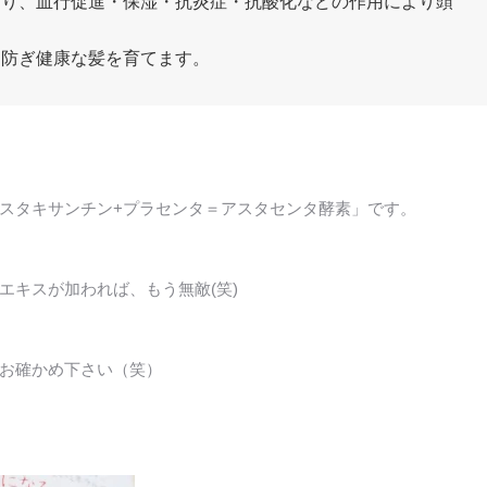
おり、血行促進・保湿・抗炎症・抗酸化などの作用により頭
を防ぎ健康な髪を育てます。
スタキサンチン+プラセンタ＝アスタセンタ酵素」です。
エキスが加われば、もう無敵(笑)
お確かめ下さい（笑）