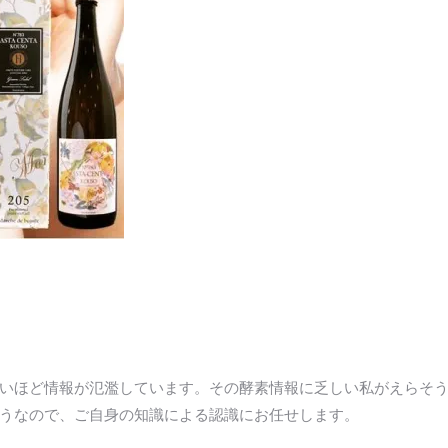
いほど情報が氾濫しています。その酵素情報に乏しい私がえらそ
うなので、ご自身の知識による認識にお任せします。