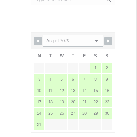
M
T
W
T
F
S
S
1
2
3
4
5
6
7
8
9
10
11
12
13
14
15
16
17
18
19
20
21
22
23
24
25
26
27
28
29
30
31