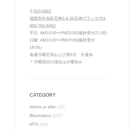
〒810-0001
福岡市中央区天神2-4-20天神プラッサ701
092-781-6452
平日: AM10:00〜PM23:00(最終受付21:00)
日曜: AM10:00〜PM19:00(最終受付
18:00）
毎週月曜定休および第3月・火連休
＊月曜祝日の場合は火曜休み
CATEGORY
before or after
(22)
Bloomsbury
(537)
MTG
(50)