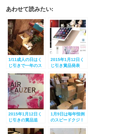
有
あわせて読みたい:
1/11成人の日はく
2015年1月12日く
じ引きで一年のス
じ引き賞品発表
タートを！
2015年1月12日く
1月9日は毎年恒例
じ引きの賞品追
のスピードクジ！
加！