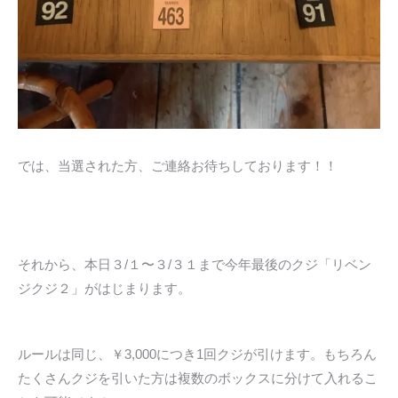
では、当選された方、ご連絡お待ちしております！！
それから、本日３/１〜３/３１まで今年最後のクジ「リベン
ジクジ２」がはじまります。
ルールは同じ、￥3,000につき1回クジが引けます。もちろん
たくさんクジを引いた方は複数のボックスに分けて入れるこ