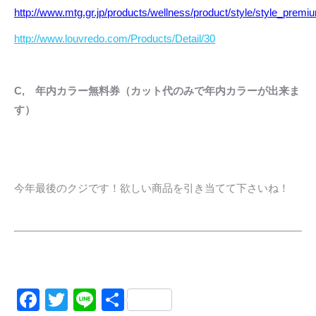
http://www.mtg.gr.jp/products/wellness/product/style/style_premi
http://www.louvredo.com/Products/Detail/30
C, 年内カラー無料券（カット代のみで年内カラーが出来ま
す）
今年最後のクジです！欲しい商品を引き当てて下さいね！
Facebook
Twitter
Line
共