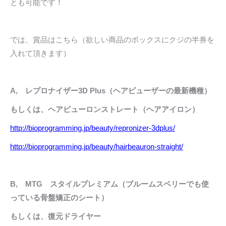
とも可能です！
では、賞品はこちら（欲しい商品のボックスにクジの半券を
入れて頂きます）
A, レプロナイザー3D Plus（ヘアビューザーの最新機種）
もしくは、ヘアビューロンストレート（ヘアアイロン）
http://bioprogramming.jp/beauty/repronizer-3dplus/
http://bioprogramming.jp/beauty/hairbeauron-straight/
B, MTG スタイルプレミアム（ブルームスベリーでも使
っている骨盤矯正のシート）
もしくは、復元ドライヤー