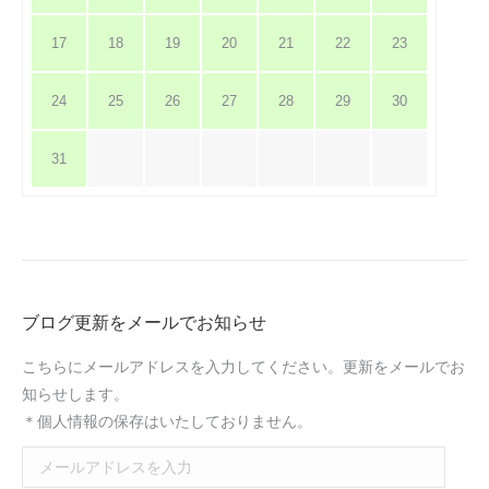
17
18
19
20
21
22
23
24
25
26
27
28
29
30
31
ブログ更新をメールでお知らせ
こちらにメールアドレスを入力してください。更新をメールでお
知らせします。
＊個人情報の保存はいたしておりません。
メ
ー