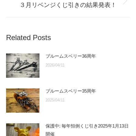
３月リベンジくじ引きの結果発表！
Next
post:
Related Posts
ブルームスベリー36周年
2026/04/11
ブルームスベリー35周年
2025/04/11
保護中: 毎年恒例くじ引き2025年1月13日
開催