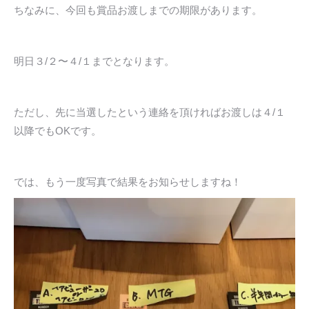
ちなみに、今回も賞品お渡しまでの期限があります。
明日３/２〜４/１までとなります。
ただし、先に当選したという連絡を頂ければお渡しは４/１
以降でもOKです。
では、もう一度写真で結果をお知らせしますね！