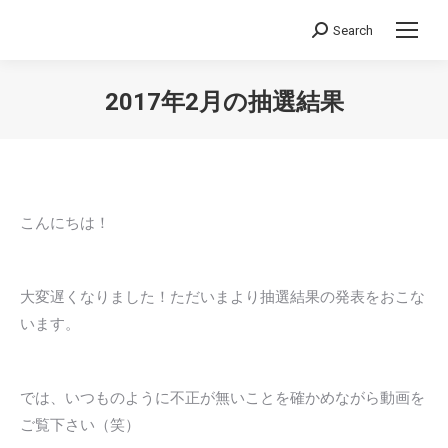
Search
Search:
2017年2月の抽選結果
You are here:
こんにちは！
大変遅くなりました！ただいまより抽選結果の発表をおこな
います。
では、いつものように不正が無いことを確かめながら動画を
ご覧下さい（笑）