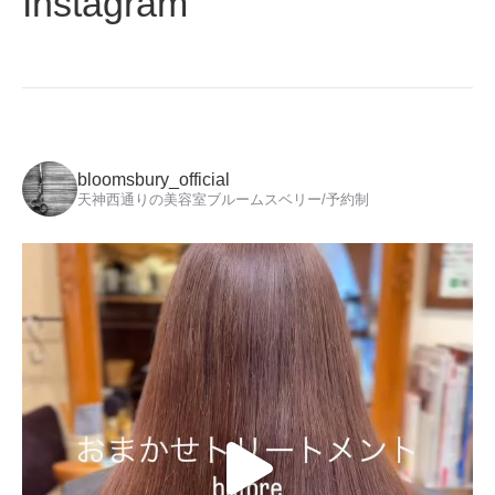
Instagram
bloomsbury_official
天神西通りの美容室ブルームスベリー/予約制