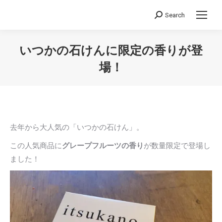
Search
Search:
いつかの石けんに限定の香りが登
場！
You are here:
去年から大人気の「いつかの石けん」。
この人気商品に
グレープフルーツの香り
が数量限定で登場し
ました！