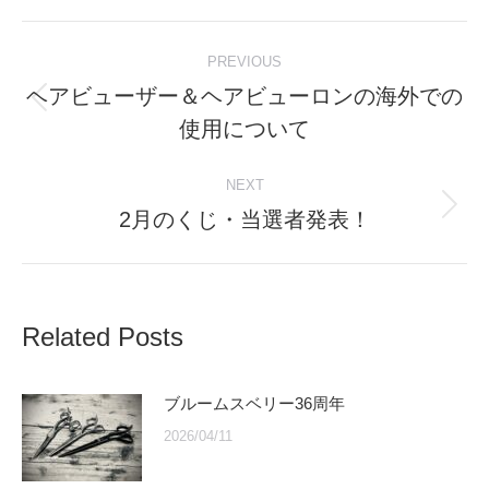
Post
PREVIOUS
navigation
ヘアビューザー＆ヘアビューロンの海外での
Previous
使用について
post:
NEXT
2月のくじ・当選者発表！
Next
post:
Related Posts
ブルームスベリー36周年
2026/04/11