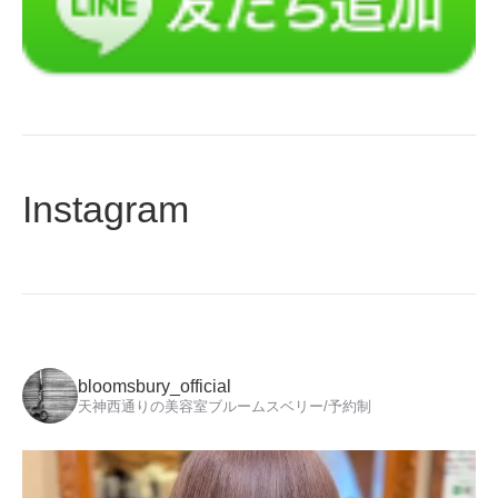
Instagram
bloomsbury_official
天神西通りの美容室ブルームスベリー/予約制