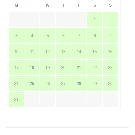
M
T
W
T
F
S
S
1
2
3
4
5
6
7
8
9
10
11
12
13
14
15
16
17
18
19
20
21
22
23
24
25
26
27
28
29
30
31