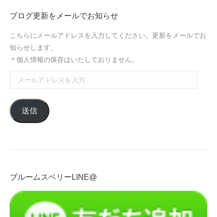
ブログ更新をメールでお知らせ
こちらにメールアドレスを入力してください。更新をメールでお
知らせします。
＊個人情報の保存はいたしておりません。
メ
ー
ル
送信
ア
ド
レ
ス
を
入
ブルームスベリーLINE@
力