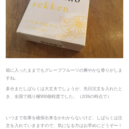
箱に入ったままでもグレープフルーツの爽やかな香りがしま
すね。
多分まだしばらくは大丈夫でしょうが、先日注文を入れたと
き、全国で残り梱900個程度でした。（2/26の時点で）
いつまで在庫を確保出来るかわからないけど、しばらくは注
文を入れていきますので、気になる方はお早めにどうぞ〜！