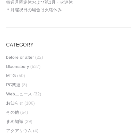
毎週月曜定休および第3月・火連休
＊月曜祝日の場合は火曜休み
CATEGORY
before or after
(22)
Bloomsbury
(537)
MTG
(50)
PC関連
(8)
Webニュース
(32)
お知らせ
(106)
その他
(54)
まめ知識
(29)
アクアリウム
(4)