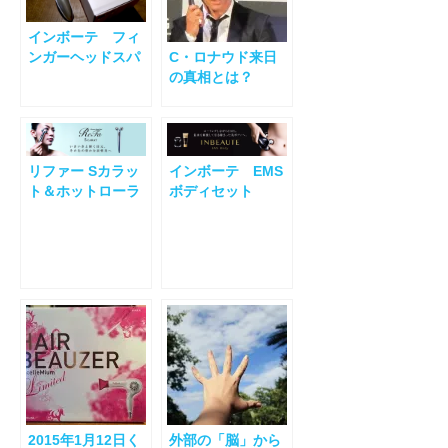
インボーテ フィ
ンガーヘッドスパ
C・ロナウド来日
の真相とは？
リファー Sカラッ
インボーテ EMS
ト＆ホットローラ
ボディセット
アイ
2015年1月12日く
外部の「脳」から