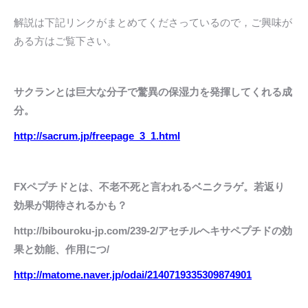
解説は下記リンクがまとめてくださっているので，ご興味が
ある方はご覧下さい。
サクランとは巨大な分子で驚異の保湿力を発揮してくれる成
分。
http://sacrum.jp/freepage_3_1.html
FXペプチドとは、不老不死と言われるベニクラゲ。若返り
効果が期待されるかも？
http://bibouroku-jp.com/239-2/アセチルヘキサペプチドの効
果と効能、作用につ/
http://matome.naver.jp/odai/2140719335309874901