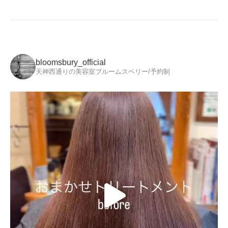
bloomsbury_official
天神西通りの美容室ブルームスベリー/予約制