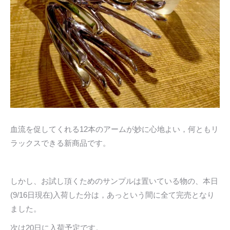
血流を促してくれる12本のアームが妙に心地よい，何ともリ
ラックスできる新商品です。
しかし、お試し頂くためのサンプルは置いている物の、本日
(9/16日現在)入荷した分は，あっという間に全て完売となり
ました。
次は20日に入荷予定です。