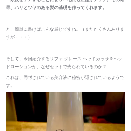
果、ハリとツヤのある髪の基礎を作ってくれます。
と、簡単に書けばこんな感じですね。（まだたくさんありま
すが・・・）
そして、今回紹介するリファ グレース ヘッドカッサ＆ヘッ
ドローションが、なぜセットで売られているのか？
これは、同封されている美容液に秘密が隠されているようで
す。