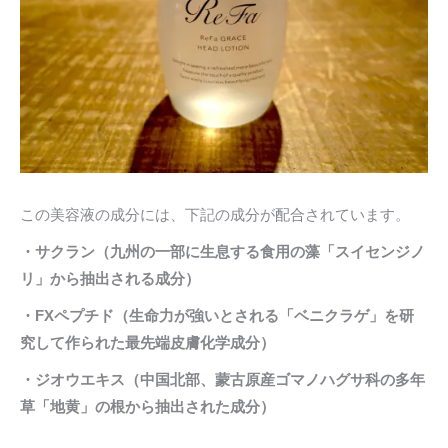
この美容液の成分には、下記の成分が配合されています。
・サクラン（九州の一部に生息する食用の藻「スイセンジノ
リ」から抽出される成分）
・FXペプチド（生命力が強いとされる「ベニクラゲ」を研
究して作られた最先端皮膚化学成分）
・ジオウエキス（中国北部、蒙古原産ゴマノハグサ科の多年
草「地黄」の根から抽出された成分）