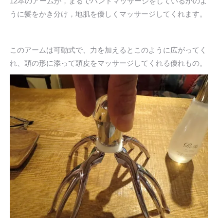
12本のアームが，まるでハンドマッサージをしているかのよ
うに髪をかき分け，地肌を優しくマッサージしてくれます。
このアームは可動式で、力を加えるとこのように広がってく
れ、頭の形に添って頭皮をマッサージしてくれる優れもの。