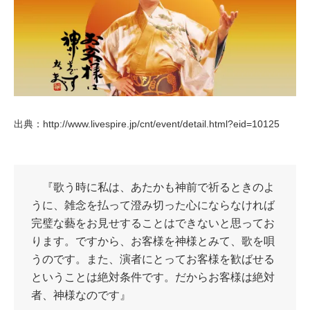
出典：
http://www.livespire.jp/cnt/event/detail.html?eid=10125
『歌う時に私は、あたかも神前で祈るときのよ
うに、雑念を払って澄み切った心にならなければ
完璧な藝をお見せすることはできないと思ってお
ります。ですから、お客様を神様とみて、歌を唄
うのです。また、演者にとってお客様を歓ばせる
ということは絶対条件です。だからお客様は絶対
者、神様なのです』