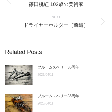
navigation
篠田桃紅 102歳の美術家
Previous
post:
NEXT
ドライヤーホルダー（前編）
Next
post:
Related Posts
ブルームスベリー36周年
2026/04/11
ブルームスベリー35周年
2025/04/11