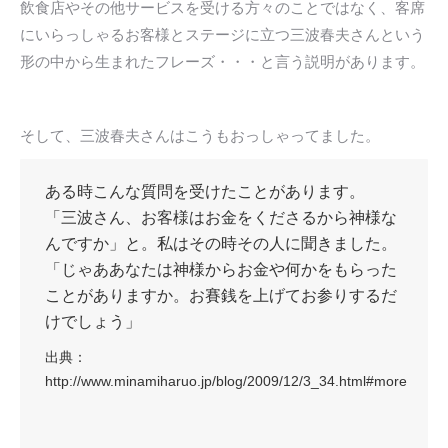
飲食店やその他サービスを受ける方々のことではなく、客席
にいらっしゃるお客様とステージに立つ三波春夫さんという
形の中から生まれたフレーズ・・・と言う説明があります。
そして、三波春夫さんはこうもおっしゃってました。
ある時こんな質問を受けたことがあります。
「三波さん、お客様はお金をくださるから神様な
んですか」と。私はその時その人に聞きました。
「じゃああなたは神様からお金や何かをもらった
ことがありますか。お賽銭を上げてお参りするだ
けでしょう」
出典：
http://www.minamiharuo.jp/blog/2009/12/3_34.html#more