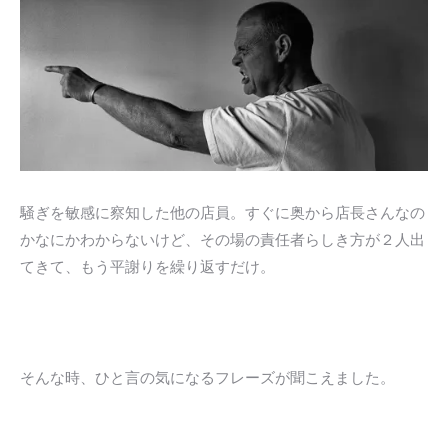
騒ぎを敏感に察知した他の店員。すぐに奥から店長さんなの
かなにかわからないけど、その場の責任者らしき方が２人出
てきて、もう平謝りを繰り返すだけ。
そんな時、ひと言の気になるフレーズが聞こえました。