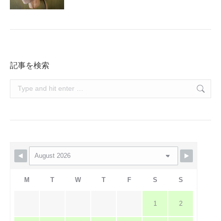
記事を検索
Search:
M
T
W
T
F
S
S
1
2