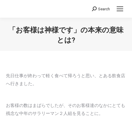
Search
Search:
「お客様は神様です」の本来の意味
とは?
You are here:
先日仕事が終わって軽く食べて帰ろうと思い、とある飲食店
へ行きました。
お客様の数はまばらでしたが、そのお客様達のなかにとても
残念な中年のサラリーマン２人組を見ることに。