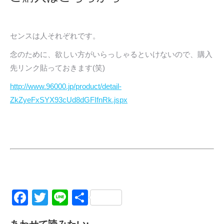
センスは人それぞれです。
念のために、欲しい方がいらっしゃるといけないので、購入
先リンク貼っておきます(笑)
http://www.96000.jp/product/detail-
ZkZyeFxSYX93cUd8dGFIfnRk.jspx
Facebook
Twitter
Line
共
有