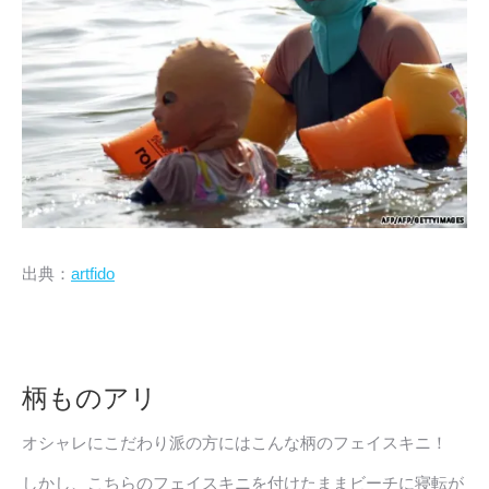
出典：
artfido
柄ものアリ
オシャレにこだわり派の方にはこんな柄のフェイスキニ！
しかし、こちらのフェイスキニを付けたままビーチに寝転が