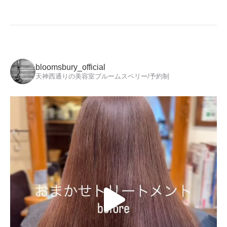
bloomsbury_official
天神西通りの美容室ブルームスベリー/予約制