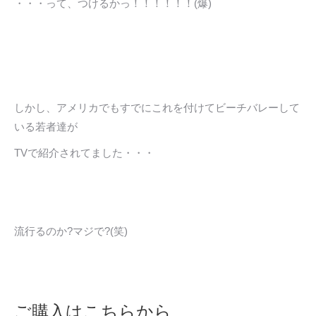
・・・って、つけるかっ！！！！！！(爆)
しかし、アメリカでもすでにこれを付けてビーチバレーして
いる若者達が
TVで紹介されてました・・・
流行るのか?マジで?(笑)
ご購入はこちらから