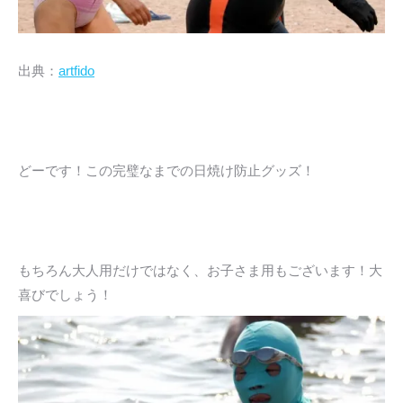
出典：
artfido
どーです！この完璧なまでの日焼け防止グッズ！
もちろん大人用だけではなく、お子さま用もございます！大
喜びでしょう！