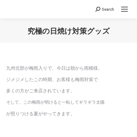
Search
Search:
究極の日焼け対策グッズ
You are here:
九州北部が梅雨入りで、今日は朝から雨模様。
ジメジメしたこの時期、お客様も梅雨対策で
多くの方がご来店されています。
そして、この梅雨が明けると一転してギラギラ太陽
が照りつける夏がやってきます。