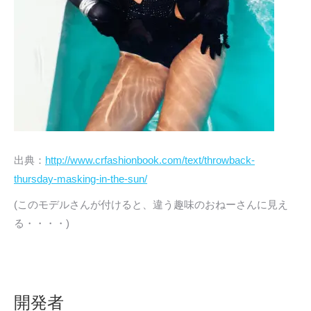
出典：
http://www.crfashionbook.com/text/throwback-
thursday-masking-in-the-sun/
(このモデルさんが付けると、違う趣味のおねーさんに見え
る・・・・)
開発者