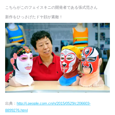
こちらがこのフェイスキニの開発者である張式范さん
新作をひっさげたドヤ顔が素敵！
出典：
http://j.people.com.cn/n/2015/0529/c206603-
8899276.html