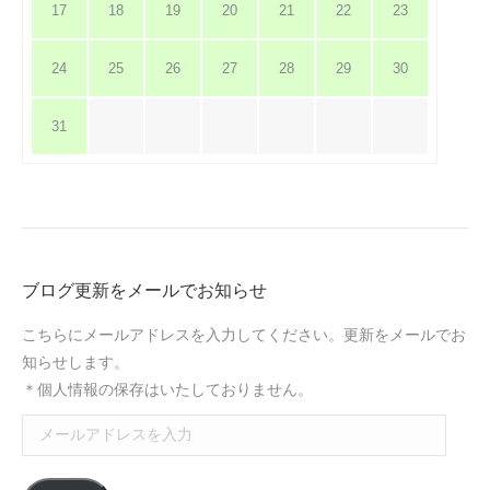
17
18
19
20
21
22
23
24
25
26
27
28
29
30
31
ブログ更新をメールでお知らせ
こちらにメールアドレスを入力してください。更新をメールでお
知らせします。
＊個人情報の保存はいたしておりません。
メ
ー
ル