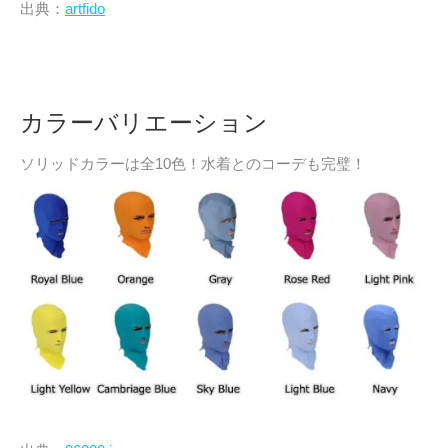
出典：
artfido
カラーバリエーション
ソリッドカラーは全10色！水着とのコーデも完璧！