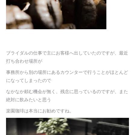
ブライダルの仕事で主にお客様へ出していたのですが、最近
打ち合わせ場所が
事務所から別の場所にあるカウンターで行うことがほとんど
になってしまったので
なかなか頼む機会が無く、残念に思っているのですが、また
絶対に飲みたいと思う
楽園珈琲は本当にお勧めですね。