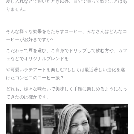
差し入れなどで頂いたとき以外、自分で買って飲むことはあ
りません。
そんな様々な効果をもたらすコーヒー、みなさんはどんなコ
ーヒーがお好きですか?
こだわって豆を選び、ご自身でドリップして飲む方や、カフ
ェなどでオリジナルブレンドを
や可愛いラテアートを楽しむ?もしくは最近著しい進化を遂
げたコンビニのコーヒー派？
どれも、様々な味わいで美味しく手軽に楽しめるようになっ
てきたのは確かです。