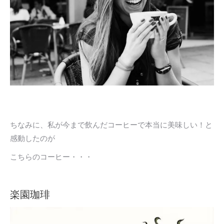
ちなみに、私が今まで飲んだコーヒーで本当に美味しい！と
感動したのが
こちらのコーヒー・・・
楽園珈琲