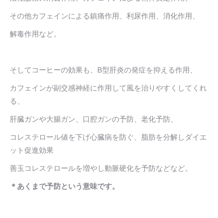
その他カフェインによる鎮痛作用、利尿作用、消化作用、
解毒作用など。
そしてコーヒーの効果も、B型肝炎の発症を抑える作用、
カフェインが副交感神経に作用して風を治りやすくしてくれ
る、
肝臓ガンや大腸ガン、口腔ガンの予防、老化予防、
コレステロール値を下げ心臓病を防ぐ、脂肪を分解しダイエ
ット促進効果
善玉コレステロールを増やし動脈硬化を予防などなど。
＊あくまで予防という意味です。