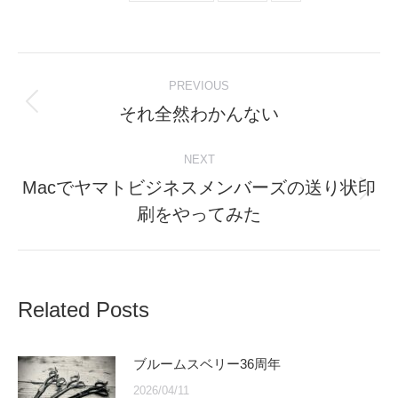
Post
PREVIOUS
navigation
それ全然わかんない
Previous
post:
NEXT
Macでヤマトビジネスメンバーズの送り状印
Next
刷をやってみた
post:
Related Posts
ブルームスベリー36周年
2026/04/11