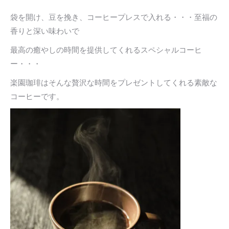
袋を開け、豆を挽き、コーヒープレスで入れる・・・至福の
香りと深い味わいで
最高の癒やしの時間を提供してくれるスペシャルコーヒ
ー・・・
楽園珈琲はそんな贅沢な時間をプレゼントしてくれる素敵な
コーヒーです。