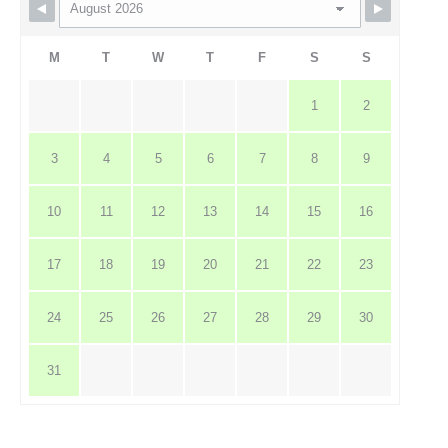
M
T
W
T
F
S
S
1
2
3
4
5
6
7
8
9
10
11
12
13
14
15
16
17
18
19
20
21
22
23
24
25
26
27
28
29
30
31