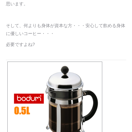
思います。
そして、何よりも身体が資本な方・・・安心して飲める身体
に優しいコーヒー・・・
必要ですよね?