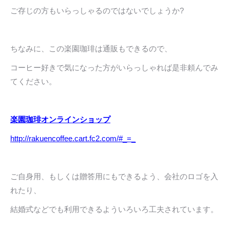
ご存じの方もいらっしゃるのではないでしょうか?
ちなみに、この楽園珈琲は通販もできるので、
コーヒー好きで気になった方がいらっしゃれば是非頼んでみ
てください。
楽園珈琲オンラインショップ
http://rakuencoffee.cart.fc2.com/#_=_
ご自身用、もしくは贈答用にもできるよう、会社のロゴを入
れたり、
結婚式などでも利用できるよういろいろ工夫されています。