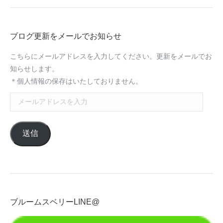
ブログ更新をメールでお知らせ
こちらにメールアドレスを入力してください。更新をメールでお
知らせします。
＊個人情報の保存はいたしておりません。
メ
ー
ル
送信
ア
ド
レ
ス
を
入
ブルームスベリーLINE@
力