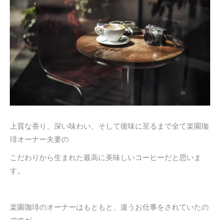
上質な香り、深い味わい、そして後味に至るまで全て楽園珈
琲オーナー夫妻の
こだわりから生まれた最高に美味しいコーヒーだと思いま
す。
楽園珈琲のオーナーはもともと、違うお仕事をされていたの