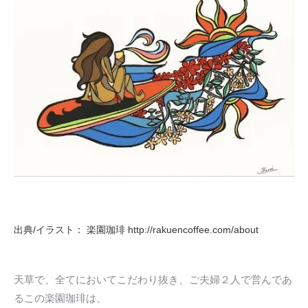
出典/イラスト：
楽園珈琲
http://rakuencoffee.com/about
天草で、全てにおいてこだわり抜き、ご夫婦２人で営んであ
るこの楽園珈琲は、