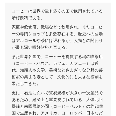
コーヒーは世界で最も多くの国で飲用されている
嗜好飲料である。
家庭や飲食店、職場などで飲用され、またコーヒ
ーの専門ショップも多数存在する。歴史への登場
はアルコールや茶には遅れるが、人類との関わり
が最も深い嗜好飲料と言える。
また世界各国で、コーヒーを提供する場の喫茶店
（コーヒー・ハウス、カフェ、カフェー）は近
代、知識人や文学、美術などさまざまな分野の芸
術家の集まる場として、文化的にも大きな役割を
果たしてきた。
更に、石油に次いで貿易規模が大きい一次産品で
あるため、経済上も重要視されている。大体北回
帰線と南回帰線の間（コーヒーベルト）の約70箇
国で生産され、アメリカ、ヨーロッパ、日本など