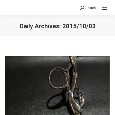
Search
Search:
Daily Archives:
2015/10/03
You are here: