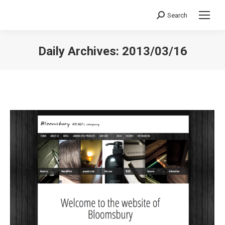
Search
Search:
Daily Archives:
2013/03/16
You are here: