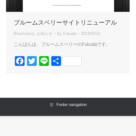
ブルームスベリーサイトリニューアル
Bloomsbury
,
お知らせ
By
Fukuda
2013/03/16
こんばんは、ブルームスベリーのFukudaです。
Facebook
Twitter
Line
共
有
Footer navigation